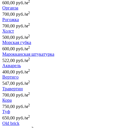
2
600,00 руб./м
Органза
2
700,00 руб./м
Рогожка
2
700,00 руб./м
Холст
2
500,00 руб./м
Морская губка
2
600,00 руб./м
Марокканская штукатурка
2
522,00 руб./м
Акварель
2
400,00 руб./м
Вертиго
2
547,00 руб./м
Травертин
2
700,00 руб./м
Кора
2
750,00 руб./м
Туф
2
650,00 руб./м
Old brick