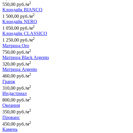
2
550,00 руб./м
Клондайк BIANCO
2
1 500,00 руб./м
Клондайк NERO
2
1 050,00 руб./м
Клондайк CLASSICO
2
1 250,00 руб./м
Матрица Oro
2
750,00 руб./м
Матрица Black Argento
2
320,00 руб./м
Матрица Argento
2
460,00 руб./м
Гранж
2
310,00 руб./м
Индастриал
2
800,00 руб./м
Океания
2
350,00 руб./м
Прованс
2
450,00 руб./м
Камень