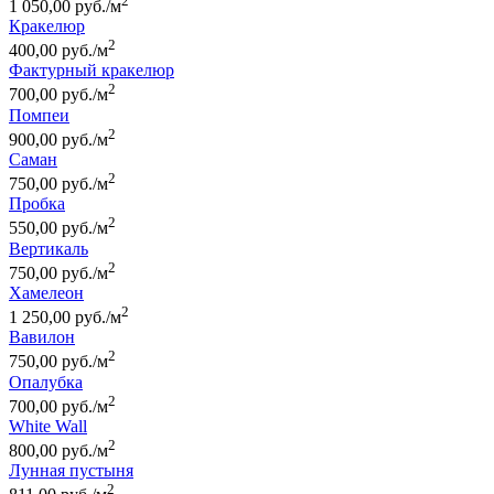
2
1 050,00 руб./м
Кракелюр
2
400,00 руб./м
Фактурный кракелюр
2
700,00 руб./м
Помпеи
2
900,00 руб./м
Саман
2
750,00 руб./м
Пробка
2
550,00 руб./м
Вертикаль
2
750,00 руб./м
Хамелеон
2
1 250,00 руб./м
Вавилон
2
750,00 руб./м
Опалубка
2
700,00 руб./м
White Wall
2
800,00 руб./м
Лунная пустыня
2