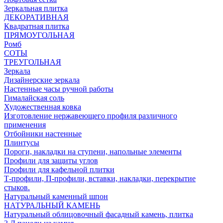
Зеркальная плитка
ДЕКОРАТИВНАЯ
Квадратная плитка
ПРЯМОУГОЛЬНАЯ
Ромб
СОТЫ
ТРЕУГОЛЬНАЯ
Зеркала
Дизайнерские зеркала
Настенные часы ручной работы
Гималайская соль
Художественная ковка
Изготовление нержавеющего профиля различного
применения
Отбойники настенные
Плинтусы
Пороги, накладки на ступени, напольные элементы
Профили для защиты углов
Профили для кафельной плитки
Т-профили, П-профили, вставки, накладки, перекрытие
стыков.
Натуральный каменный шпон
НАТУРАЛЬНЫЙ КАМЕНЬ
Натуральный облицовочный фасадный камень, плитка