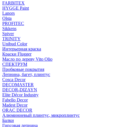
FARBITEX
HYGGE Paint
Lanors
Olsta
PROFITEC
Sikkens
Spiver
TRINITY
Unibud Color
Интерьерная краска
Краски Flugger
Масло по дереву Vito Olio
СПЕКТРУМ
Пробковые покрытия
Лепнина, багет, плинтус
Cosca Decor
DECOMASTER
DECOR-DIZAYN
Elite Décor Industry
Fabello Decor
Madest Decor
ORAC DECOR
Алюминиевый плинтус, микроплинтус
Балки
Гипсовая лепнина