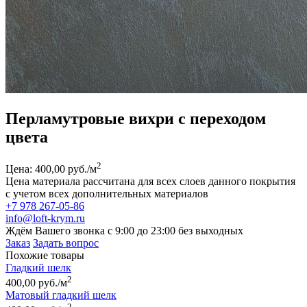
Перламутровые вихри с переходом
цвета
2
Цена: 400,00 руб./м
Цена материала рассчитана для всех слоев данного покрытия
с учетом всех дополнительных материалов
+7 978 267-05-86
info@loft-krym.ru
Ждём Вашего звонка с 9:00 до 23:00 без выходных
Заказ
Задать вопрос
Похожие товары
Гладкий шелк
2
400,00 руб./м
Матовый гладкий шелк
2