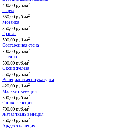
2
400,00 руб./м
Парча
2
550,00 руб./м
Мозаика
2
350,00 руб./м
Гранит
2
500,00 руб./м
Состаренная стена
2
700,00 руб./м
Патина
2
500,00 руб./м
Оксид железа
2
550,00 руб./м
Венецианская штукатурка
2
420,00 руб./м
Малахит венеция
2
390,00 руб./м
Оникс венеция
2
700,00 руб./м
Жатая ткань венеция
2
760,00 руб./м
Ар-деко венеция