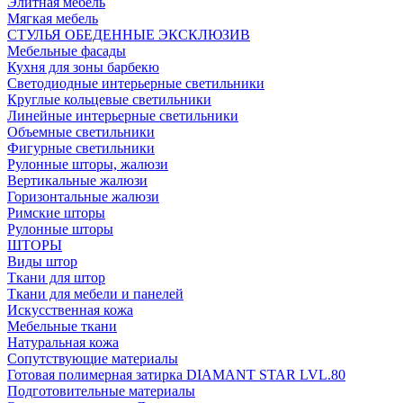
Элитная мебель
Мягкая мебель
СТУЛЬЯ ОБЕДЕННЫЕ ЭКСКЛЮЗИВ
Мебельные фасады
Кухня для зоны барбекю
Светодиодные интерьерные светильники
Круглые кольцевые светильники
Линейные интерьерные светильники
Объемные светильники
Фигурные светильники
Рулонные шторы, жалюзи
Вертикальные жалюзи
Горизонтальные жалюзи
Римские шторы
Рулонные шторы
ШТОРЫ
Виды штор
Ткани для штор
Ткани для мебели и панелей
Искусственная кожа
Мебельные ткани
Натуральная кожа
Сопутствующие материалы
Готовая полимерная затирка DIAMANT STAR LVL.80
Подготовительные материалы