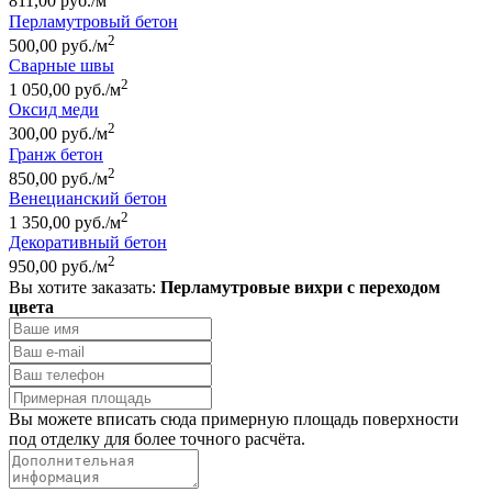
811,00 руб./м
Перламутровый бетон
2
500,00 руб./м
Сварные швы
2
1 050,00 руб./м
Оксид меди
2
300,00 руб./м
Гранж бетон
2
850,00 руб./м
Венецианский бетон
2
1 350,00 руб./м
Декоративный бетон
2
950,00 руб./м
Вы хотите заказать:
Перламутровые вихри с переходом
цвета
Вы можете вписать сюда примерную площадь поверхности
под отделку для более точного расчёта.