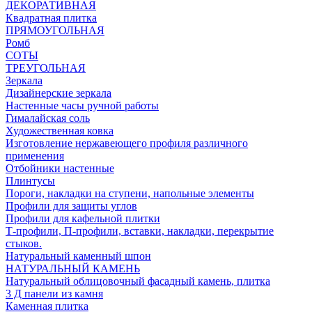
ДЕКОРАТИВНАЯ
Квадратная плитка
ПРЯМОУГОЛЬНАЯ
Ромб
СОТЫ
ТРЕУГОЛЬНАЯ
Зеркала
Дизайнерские зеркала
Настенные часы ручной работы
Гималайская соль
Художественная ковка
Изготовление нержавеющего профиля различного
применения
Отбойники настенные
Плинтусы
Пороги, накладки на ступени, напольные элементы
Профили для защиты углов
Профили для кафельной плитки
Т-профили, П-профили, вставки, накладки, перекрытие
стыков.
Натуральный каменный шпон
НАТУРАЛЬНЫЙ КАМЕНЬ
Натуральный облицовочный фасадный камень, плитка
3 Д панели из камня
Каменная плитка