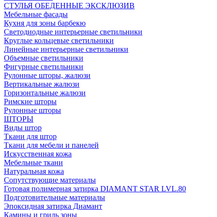
СТУЛЬЯ ОБЕДЕННЫЕ ЭКСКЛЮЗИВ
Мебельные фасады
Кухня для зоны барбекю
Светодиодные интерьерные светильники
Круглые кольцевые светильники
Линейные интерьерные светильники
Объемные светильники
Фигурные светильники
Рулонные шторы, жалюзи
Вертикальные жалюзи
Горизонтальные жалюзи
Римские шторы
Рулонные шторы
ШТОРЫ
Виды штор
Ткани для штор
Ткани для мебели и панелей
Искусственная кожа
Мебельные ткани
Натуральная кожа
Сопутствующие материалы
Готовая полимерная затирка DIAMANT STAR LVL.80
Подготовительные материалы
Эпоксидная затирка Диамант
Камины и гриль зоны