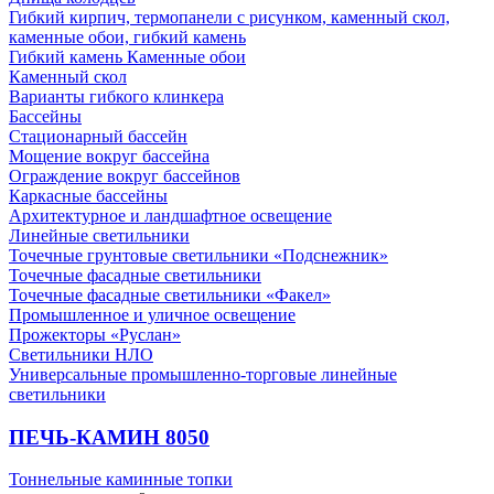
Гибкий кирпич, термопанели с рисунком, каменный скол,
каменные обои, гибкий камень
Гибкий камень Каменные обои
Каменный скол
Варианты гибкого клинкера
Бассейны
Стационарный бассейн
Мощение вокруг бассейна
Ограждение вокруг бассейнов
Каркасные бассейны
Архитектурное и ландшафтное освещение
Линейные светильники
Точечные грунтовые светильники «Подснежник»
Точечные фасадные светильники
Точечные фасадные светильники «Факел»
Промышленное и уличное освещение
Прожекторы «Руслан»
Светильники НЛО
Универсальные промышленно-торговые линейные
светильники
ПЕЧЬ-КАМИН 8050
Тоннельные каминные топки