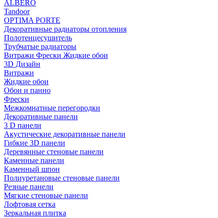
ALBERO
Tandoor
OPTIMA PORTE
Декоративные радиаторы отопления
Полотенцесушитель
Трубчатые радиаторы
Витражи Фрески Жидкие обои
3D Дизайн
Витражи
Жидкие обои
Обои и панно
Фрески
Межкомнатные перегородки
Декоративные панели
3 D панели
Акустические декоративные панели
Гибкие 3D панели
Деревянные стеновые панели
Каменные панели
Каменный шпон
Полиуретановые стеновые панели
Резные панели
Мягкие стеновые панели
Лофтовая сетка
Зеркальная плитка