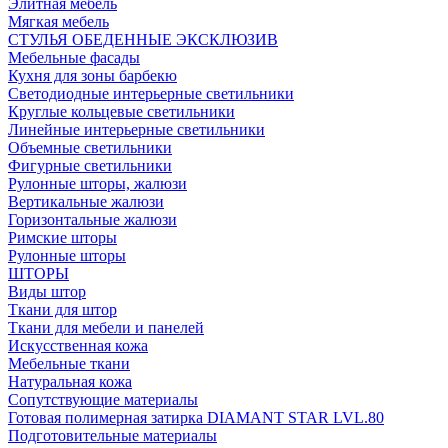
Элитная мебель
Мягкая мебель
СТУЛЬЯ ОБЕДЕННЫЕ ЭКСКЛЮЗИВ
Мебельные фасады
Кухня для зоны барбекю
Светодиодные интерьерные светильники
Круглые кольцевые светильники
Линейные интерьерные светильники
Объемные светильники
Фигурные светильники
Рулонные шторы, жалюзи
Вертикальные жалюзи
Горизонтальные жалюзи
Римские шторы
Рулонные шторы
ШТОРЫ
Виды штор
Ткани для штор
Ткани для мебели и панелей
Искусственная кожа
Мебельные ткани
Натуральная кожа
Сопутствующие материалы
Готовая полимерная затирка DIAMANT STAR LVL.80
Подготовительные материалы