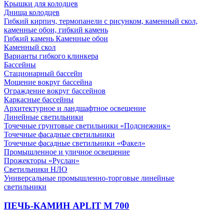
Крышки для колодцев
Днища колодцев
Гибкий кирпич, термопанели с рисунком, каменный скол,
каменные обои, гибкий камень
Гибкий камень Каменные обои
Каменный скол
Варианты гибкого клинкера
Бассейны
Стационарный бассейн
Мощение вокруг бассейна
Ограждение вокруг бассейнов
Каркасные бассейны
Архитектурное и ландшафтное освещение
Линейные светильники
Точечные грунтовые светильники «Подснежник»
Точечные фасадные светильники
Точечные фасадные светильники «Факел»
Промышленное и уличное освещение
Прожекторы «Руслан»
Светильники НЛО
Универсальные промышленно-торговые линейные
светильники
ПЕЧЬ-КАМИН APLIT М 700