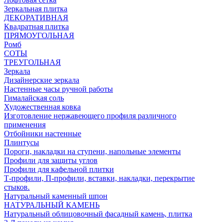
Зеркальная плитка
ДЕКОРАТИВНАЯ
Квадратная плитка
ПРЯМОУГОЛЬНАЯ
Ромб
СОТЫ
ТРЕУГОЛЬНАЯ
Зеркала
Дизайнерские зеркала
Настенные часы ручной работы
Гималайская соль
Художественная ковка
Изготовление нержавеющего профиля различного
применения
Отбойники настенные
Плинтусы
Пороги, накладки на ступени, напольные элементы
Профили для защиты углов
Профили для кафельной плитки
Т-профили, П-профили, вставки, накладки, перекрытие
стыков.
Натуральный каменный шпон
НАТУРАЛЬНЫЙ КАМЕНЬ
Натуральный облицовочный фасадный камень, плитка