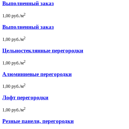
Выполненный заказ
2
1,00 руб./м
Выполненный заказ
2
1,00 руб./м
Цельностеклянные перегородки
2
1,00 руб./м
Алюминиевые перегородки
2
1,00 руб./м
Лофт перегородки
2
1,00 руб./м
Резные панели, перегородки