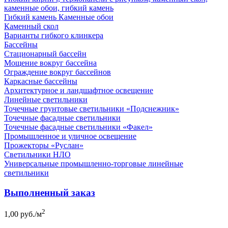
каменные обои, гибкий камень
Гибкий камень Каменные обои
Каменный скол
Варианты гибкого клинкера
Бассейны
Стационарный бассейн
Мощение вокруг бассейна
Ограждение вокруг бассейнов
Каркасные бассейны
Архитектурное и ландшафтное освещение
Линейные светильники
Точечные грунтовые светильники «Подснежник»
Точечные фасадные светильники
Точечные фасадные светильники «Факел»
Промышленное и уличное освещение
Прожекторы «Руслан»
Светильники НЛО
Универсальные промышленно-торговые линейные
светильники
Выполненный заказ
2
1,00 руб./м