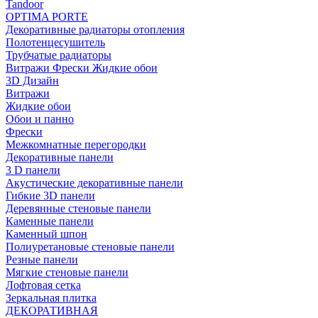
Tandoor
OPTIMA PORTE
Декоративные радиаторы отопления
Полотенцесушитель
Трубчатые радиаторы
Витражи Фрески Жидкие обои
3D Дизайн
Витражи
Жидкие обои
Обои и панно
Фрески
Межкомнатные перегородки
Декоративные панели
3 D панели
Акустические декоративные панели
Гибкие 3D панели
Деревянные стеновые панели
Каменные панели
Каменный шпон
Полиуретановые стеновые панели
Резные панели
Мягкие стеновые панели
Лофтовая сетка
Зеркальная плитка
ДЕКОРАТИВНАЯ