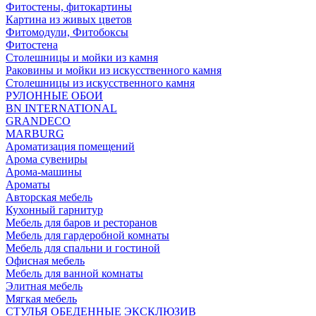
Фитостены, фитокартины
Картина из живых цветов
Фитомодули, Фитобоксы
Фитостена
Столешницы и мойки из камня
Раковины и мойки из искусственного камня
Столешницы из искусственного камня
РУЛОННЫЕ ОБОИ
BN INTERNATIONAL
GRANDECO
MARBURG
Ароматизация помещений
Арома сувениры
Арома-машины
Ароматы
Авторская мебель
Кухонный гарнитур
Мебель для баров и ресторанов
Мебель для гардеробной комнаты
Мебель для спальни и гостиной
Офисная мебель
Мебель для ванной комнаты
Элитная мебель
Мягкая мебель
СТУЛЬЯ ОБЕДЕННЫЕ ЭКСКЛЮЗИВ