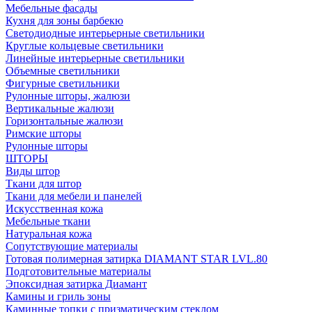
Мебельные фасады
Кухня для зоны барбекю
Светодиодные интерьерные светильники
Круглые кольцевые светильники
Линейные интерьерные светильники
Объемные светильники
Фигурные светильники
Рулонные шторы, жалюзи
Вертикальные жалюзи
Горизонтальные жалюзи
Римские шторы
Рулонные шторы
ШТОРЫ
Виды штор
Ткани для штор
Ткани для мебели и панелей
Искусственная кожа
Мебельные ткани
Натуральная кожа
Сопутствующие материалы
Готовая полимерная затирка DIAMANT STAR LVL.80
Подготовительные материалы
Эпоксидная затирка Диамант
Камины и гриль зоны
Каминные топки с призматическим стеклом