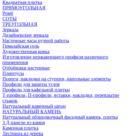
Квадратная плитка
ПРЯМОУГОЛЬНАЯ
Ромб
СОТЫ
ТРЕУГОЛЬНАЯ
Зеркала
Дизайнерские зеркала
Настенные часы ручной работы
Гималайская соль
Художественная ковка
Изготовление нержавеющего профиля различного
применения
Отбойники настенные
Плинтусы
Пороги, накладки на ступени, напольные элементы
Профили для защиты углов
Профили для кафельной плитки
Т-профили, П-профили, вставки, накладки, перекрытие
стыков.
Натуральный каменный шпон
НАТУРАЛЬНЫЙ КАМЕНЬ
Натуральный облицовочный фасадный камень, плитка
3 Д панели из камня
Каменная плитка
Лестница из дерева