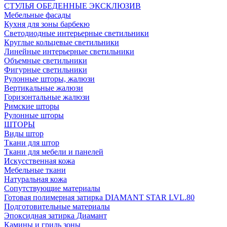
СТУЛЬЯ ОБЕДЕННЫЕ ЭКСКЛЮЗИВ
Мебельные фасады
Кухня для зоны барбекю
Светодиодные интерьерные светильники
Круглые кольцевые светильники
Линейные интерьерные светильники
Объемные светильники
Фигурные светильники
Рулонные шторы, жалюзи
Вертикальные жалюзи
Горизонтальные жалюзи
Римские шторы
Рулонные шторы
ШТОРЫ
Виды штор
Ткани для штор
Ткани для мебели и панелей
Искусственная кожа
Мебельные ткани
Натуральная кожа
Сопутствующие материалы
Готовая полимерная затирка DIAMANT STAR LVL.80
Подготовительные материалы
Эпоксидная затирка Диамант
Камины и гриль зоны