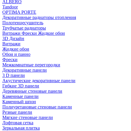
ALBERO
Tandoor
OPTIMA PORTE
Декоративные радиаторы отопления
Полотенцесушитель
Трубчатые радиаторы
Витражи Фрески Жидкие обои
3D Дизайн
Витражи
Жидкие обои
Обои и панно
Фрески
Межкомнатные перегородки
Декоративные панели
3 D панели
Акустические декоративные панели
Гибкие 3D панели
Деревянные стеновые панели
Каменные панели
Каменный шпон
Полиуретановые стеновые панели
Резные панели
Мягкие стеновые панели
Лофтовая сетка
Зеркальная плитка