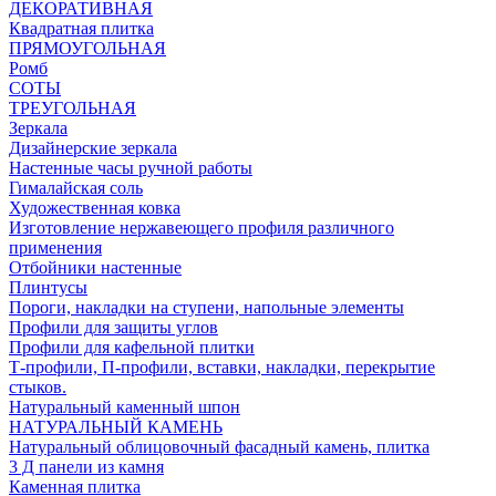
ДЕКОРАТИВНАЯ
Квадратная плитка
ПРЯМОУГОЛЬНАЯ
Ромб
СОТЫ
ТРЕУГОЛЬНАЯ
Зеркала
Дизайнерские зеркала
Настенные часы ручной работы
Гималайская соль
Художественная ковка
Изготовление нержавеющего профиля различного
применения
Отбойники настенные
Плинтусы
Пороги, накладки на ступени, напольные элементы
Профили для защиты углов
Профили для кафельной плитки
Т-профили, П-профили, вставки, накладки, перекрытие
стыков.
Натуральный каменный шпон
НАТУРАЛЬНЫЙ КАМЕНЬ
Натуральный облицовочный фасадный камень, плитка
3 Д панели из камня
Каменная плитка