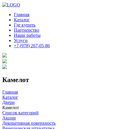
Главная
Каталог
Где купить
Партнерство
Наши работы
Услуги
+7 (978) 267-05-86
Камелот
Главная
Каталог
Двери
Камелот
Список категорий
Акции
Декоративная поверхность
Венецианская штукатурка