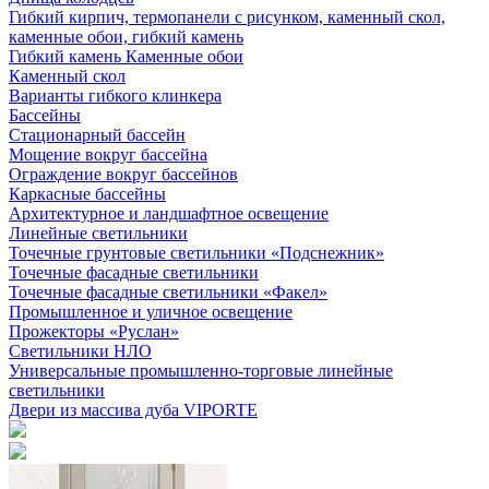
Гибкий кирпич, термопанели с рисунком, каменный скол,
каменные обои, гибкий камень
Гибкий камень Каменные обои
Каменный скол
Варианты гибкого клинкера
Бассейны
Стационарный бассейн
Мощение вокруг бассейна
Ограждение вокруг бассейнов
Каркасные бассейны
Архитектурное и ландшафтное освещение
Линейные светильники
Точечные грунтовые светильники «Подснежник»
Точечные фасадные светильники
Точечные фасадные светильники «Факел»
Промышленное и уличное освещение
Прожекторы «Руслан»
Светильники НЛО
Универсальные промышленно-торговые линейные
светильники
Двери из массива дуба VIPORTE