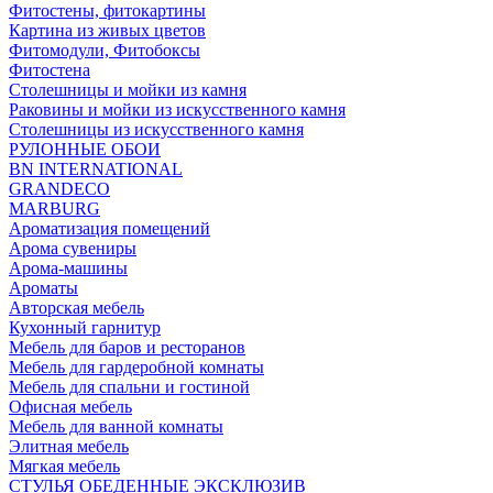
Фитостены, фитокартины
Картина из живых цветов
Фитомодули, Фитобоксы
Фитостена
Столешницы и мойки из камня
Раковины и мойки из искусственного камня
Столешницы из искусственного камня
РУЛОННЫЕ ОБОИ
BN INTERNATIONAL
GRANDECO
MARBURG
Ароматизация помещений
Арома сувениры
Арома-машины
Ароматы
Авторская мебель
Кухонный гарнитур
Мебель для баров и ресторанов
Мебель для гардеробной комнаты
Мебель для спальни и гостиной
Офисная мебель
Мебель для ванной комнаты
Элитная мебель
Мягкая мебель
СТУЛЬЯ ОБЕДЕННЫЕ ЭКСКЛЮЗИВ