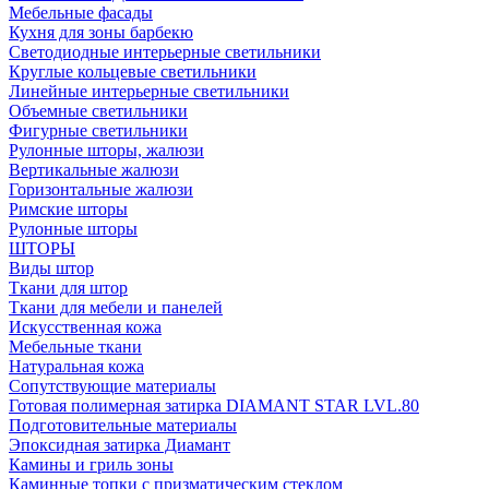
Мебельные фасады
Кухня для зоны барбекю
Светодиодные интерьерные светильники
Круглые кольцевые светильники
Линейные интерьерные светильники
Объемные светильники
Фигурные светильники
Рулонные шторы, жалюзи
Вертикальные жалюзи
Горизонтальные жалюзи
Римские шторы
Рулонные шторы
ШТОРЫ
Виды штор
Ткани для штор
Ткани для мебели и панелей
Искусственная кожа
Мебельные ткани
Натуральная кожа
Сопутствующие материалы
Готовая полимерная затирка DIAMANT STAR LVL.80
Подготовительные материалы
Эпоксидная затирка Диамант
Камины и гриль зоны
Каминные топки с призматическим стеклом