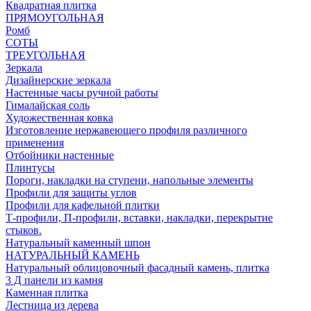
Квадратная плитка
ПРЯМОУГОЛЬНАЯ
Ромб
СОТЫ
ТРЕУГОЛЬНАЯ
Зеркала
Дизайнерские зеркала
Настенные часы ручной работы
Гималайская соль
Художественная ковка
Изготовление нержавеющего профиля различного
применения
Отбойники настенные
Плинтусы
Пороги, накладки на ступени, напольные элементы
Профили для защиты углов
Профили для кафельной плитки
Т-профили, П-профили, вставки, накладки, перекрытие
стыков.
Натуральный каменный шпон
НАТУРАЛЬНЫЙ КАМЕНЬ
Натуральный облицовочный фасадный камень, плитка
3 Д панели из камня
Каменная плитка
Лестница из дерева