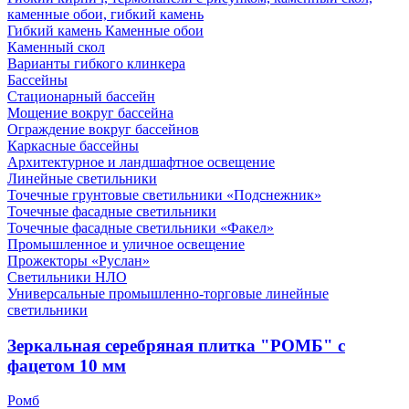
каменные обои, гибкий камень
Гибкий камень Каменные обои
Каменный скол
Варианты гибкого клинкера
Бассейны
Стационарный бассейн
Мощение вокруг бассейна
Ограждение вокруг бассейнов
Каркасные бассейны
Архитектурное и ландшафтное освещение
Линейные светильники
Точечные грунтовые светильники «Подснежник»
Точечные фасадные светильники
Точечные фасадные светильники «Факел»
Промышленное и уличное освещение
Прожекторы «Руслан»
Светильники НЛО
Универсальные промышленно-торговые линейные
светильники
Зеркальная серебряная плитка "РОМБ" с
фацетом 10 мм
Ромб