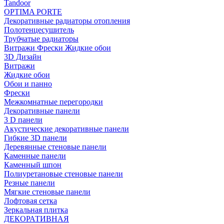
Tandoor
OPTIMA PORTE
Декоративные радиаторы отопления
Полотенцесушитель
Трубчатые радиаторы
Витражи Фрески Жидкие обои
3D Дизайн
Витражи
Жидкие обои
Обои и панно
Фрески
Межкомнатные перегородки
Декоративные панели
3 D панели
Акустические декоративные панели
Гибкие 3D панели
Деревянные стеновые панели
Каменные панели
Каменный шпон
Полиуретановые стеновые панели
Резные панели
Мягкие стеновые панели
Лофтовая сетка
Зеркальная плитка
ДЕКОРАТИВНАЯ