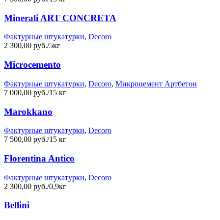
Minerali ART CONCRETA
Фактурные штукатурки
,
Decoro
2 300,00 руб./5кг
Microcemento
Фактурные штукатурки
,
Decoro
,
Микроцемент Артбетон
7 000,00 руб./15 кг
Marokkano
Фактурные штукатурки
,
Decoro
7 500,00 руб./15 кг
Florentina Antico
Фактурные штукатурки
,
Decoro
2 300,00 руб./0,9кг
Bellini