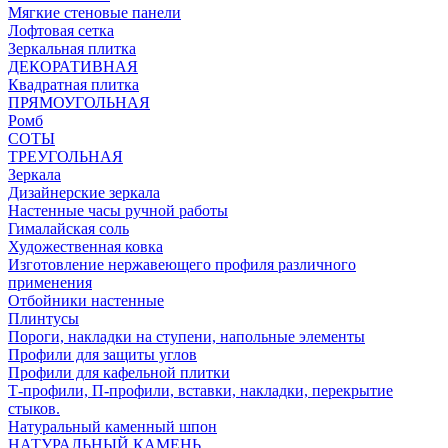
Мягкие стеновые панели
Лофтовая сетка
Зеркальная плитка
ДЕКОРАТИВНАЯ
Квадратная плитка
ПРЯМОУГОЛЬНАЯ
Ромб
СОТЫ
ТРЕУГОЛЬНАЯ
Зеркала
Дизайнерские зеркала
Настенные часы ручной работы
Гималайская соль
Художественная ковка
Изготовление нержавеющего профиля различного
применения
Отбойники настенные
Плинтусы
Пороги, накладки на ступени, напольные элементы
Профили для защиты углов
Профили для кафельной плитки
Т-профили, П-профили, вставки, накладки, перекрытие
стыков.
Натуральный каменный шпон
НАТУРАЛЬНЫЙ КАМЕНЬ