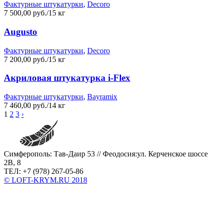
Фактурные штукатурки
,
Decoro
7 500,00 руб./15 кг
Augusto
Фактурные штукатурки
,
Decoro
7 200,00 руб./15 кг
Акриловая штукатурка i-Flex
Фактурные штукатурки
,
Bayramix
7 460,00 руб./14 кг
1
2
3
›
Симферополь: Тав-Даир 53 // Феодосия:ул. Керченское шоссе
2В, 8
ТЕЛ: +7 (978) 267-05-86
© LOFT-KRYM.RU 2018