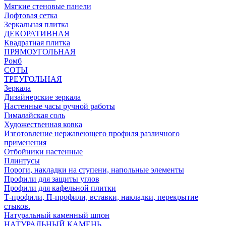
Мягкие стеновые панели
Лофтовая сетка
Зеркальная плитка
ДЕКОРАТИВНАЯ
Квадратная плитка
ПРЯМОУГОЛЬНАЯ
Ромб
СОТЫ
ТРЕУГОЛЬНАЯ
Зеркала
Дизайнерские зеркала
Настенные часы ручной работы
Гималайская соль
Художественная ковка
Изготовление нержавеющего профиля различного
применения
Отбойники настенные
Плинтусы
Пороги, накладки на ступени, напольные элементы
Профили для защиты углов
Профили для кафельной плитки
Т-профили, П-профили, вставки, накладки, перекрытие
стыков.
Натуральный каменный шпон
НАТУРАЛЬНЫЙ КАМЕНЬ