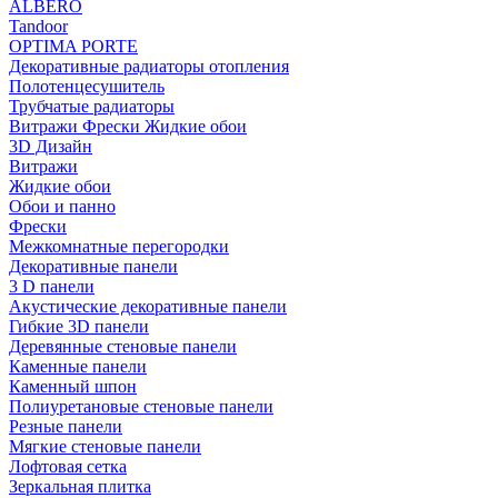
ALBERO
Tandoor
OPTIMA PORTE
Декоративные радиаторы отопления
Полотенцесушитель
Трубчатые радиаторы
Витражи Фрески Жидкие обои
3D Дизайн
Витражи
Жидкие обои
Обои и панно
Фрески
Межкомнатные перегородки
Декоративные панели
3 D панели
Акустические декоративные панели
Гибкие 3D панели
Деревянные стеновые панели
Каменные панели
Каменный шпон
Полиуретановые стеновые панели
Резные панели
Мягкие стеновые панели
Лофтовая сетка
Зеркальная плитка