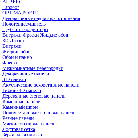
ALBERO
Tandoor
OPTIMA PORTE
Декоративные радиаторы отопления
Полотенцесушитель
Трубчатые радиаторы
Витражи Фрески Жидкие обои
3D Дизайн
Витражи
Жидкие обои
Обои и панно
Фрески
Межкомнатные перегородки
Декоративные панели
3 D панели
Акустические декоративные панели
Гибкие 3D панели
Деревянные стеновые панели
Каменные панели
Каменный шпон
Полиуретановые стеновые панели
Резные панели
Мягкие стеновые панели
Лофтовая сетка
Зеркальная плитка