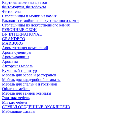
Картина из живых цветов
Фитомодули, Фитобоксы
Фитостена
Столешницы и мойки из камня
Раковины и мойки из искусственного камня
Столешницы из искусственного камня
РУЛОННЫЕ ОБОИ
BN INTERNATIONAL
GRANDECO
MARBURG
Ароматизация помещений
Арома сувениры
Арома-машины
Ароматы
Авторская мебель
Кухонный гарнитур
Мебель для баров и ресторанов
Мебель для гардеробной комнаты
Мебель для спальни и гостиной
Офисная мебель
Мебель для ванной комнаты
Элитная мебель
Мягкая мебель
СТУЛЬЯ ОБЕДЕННЫЕ ЭКСКЛЮЗИВ
Мебельные фасады