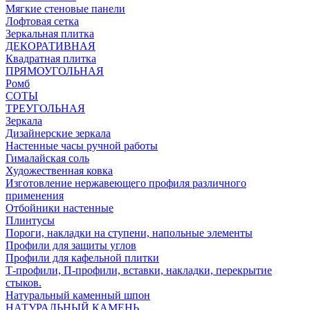
Мягкие стеновые панели
Лофтовая сетка
Зеркальная плитка
ДЕКОРАТИВНАЯ
Квадратная плитка
ПРЯМОУГОЛЬНАЯ
Ромб
СОТЫ
ТРЕУГОЛЬНАЯ
Зеркала
Дизайнерские зеркала
Настенные часы ручной работы
Гималайская соль
Художественная ковка
Изготовление нержавеющего профиля различного
применения
Отбойники настенные
Плинтусы
Пороги, накладки на ступени, напольные элементы
Профили для защиты углов
Профили для кафельной плитки
Т-профили, П-профили, вставки, накладки, перекрытие
стыков.
Натуральный каменный шпон
НАТУРАЛЬНЫЙ КАМЕНЬ