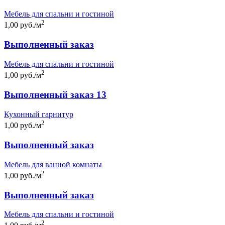
Мебель для спальни и гостиной
2
1,00 руб./м
Выполненный заказ
Мебель для спальни и гостиной
2
1,00 руб./м
Выполненный заказ 13
Кухонный гарнитур
2
1,00 руб./м
Выполненный заказ
Мебель для ванной комнаты
2
1,00 руб./м
Выполненный заказ
Мебель для спальни и гостиной
2