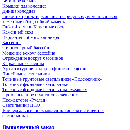
Бетонное кольцо
Крышки для колодцев
Днища колодцев
Гибкий кирпич, термопанели с рисунком, каменный скол,
каменные обои, гибкий камень
Гибкий камень Каменные обои
Каменный скол
Варианты гибкого клинкера
Бассейны
Стационарный бассейн
Мощение вокруг бассейна
Ограждение вокруг бассейнов
Каркасные бассейны
Архитектурное и ландшафтное освещение
Линейные светильники
Точечные грунтовые светильники «Подснежник»
Точечные фасадные светильники
Точечные фасадные светильники «Факел»
Промышленное и уличное освещение
Прожекторы «Руслан»
Светильники НЛО
Универсальные промышленно-торговые линейные
светильники
Выполненный заказ