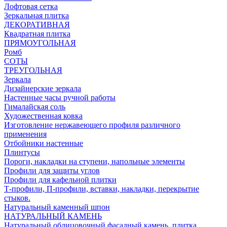
Лофтовая сетка
Зеркальная плитка
ДЕКОРАТИВНАЯ
Квадратная плитка
ПРЯМОУГОЛЬНАЯ
Ромб
СОТЫ
ТРЕУГОЛЬНАЯ
Зеркала
Дизайнерские зеркала
Настенные часы ручной работы
Гималайская соль
Художественная ковка
Изготовление нержавеющего профиля различного
применения
Отбойники настенные
Плинтусы
Пороги, накладки на ступени, напольные элементы
Профили для защиты углов
Профили для кафельной плитки
Т-профили, П-профили, вставки, накладки, перекрытие
стыков.
Натуральный каменный шпон
НАТУРАЛЬНЫЙ КАМЕНЬ
Натуральный облицовочный фасадный камень, плитка