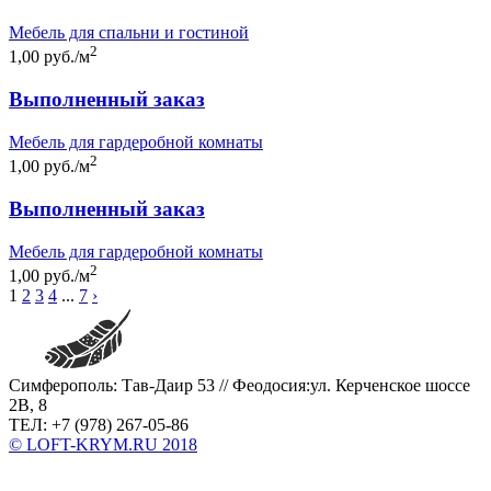
Мебель для спальни и гостиной
2
1,00 руб./м
Выполненный заказ
Мебель для гардеробной комнаты
2
1,00 руб./м
Выполненный заказ
Мебель для гардеробной комнаты
2
1,00 руб./м
1
2
3
4
...
7
›
Симферополь: Тав-Даир 53 // Феодосия:ул. Керченское шоссе
2В, 8
ТЕЛ: +7 (978) 267-05-86
© LOFT-KRYM.RU 2018