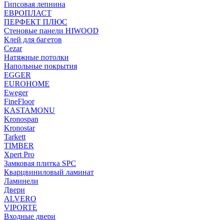
Гипсовая лепнина
ЕВРОПЛАСТ
ПЕРФЕКТ ПЛЮС
Стеновые панели HIWOOD
Клей для багетов
Cezar
Натяжные потолки
Напольные покрытия
EGGER
EUROHOME
Eweger
FineFloor
KASTAMONU
Kronospan
Kronostar
Tarkett
TIMBER
Xpert Pro
Замковая плитка SPC
Кварцвиниловый ламинат
Ламинели
Двери
ALVERO
VIPORTE
Входные двери