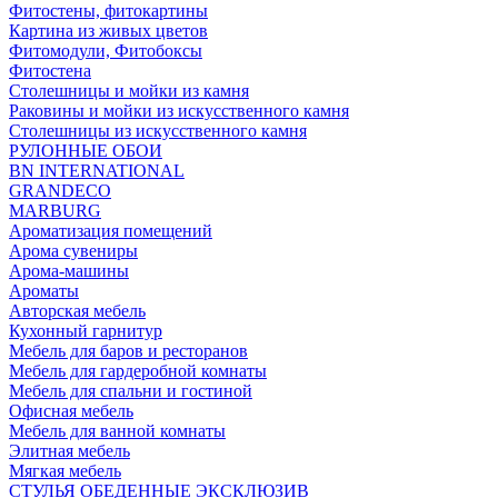
Фитостены, фитокартины
Картина из живых цветов
Фитомодули, Фитобоксы
Фитостена
Столешницы и мойки из камня
Раковины и мойки из искусственного камня
Столешницы из искусственного камня
РУЛОННЫЕ ОБОИ
BN INTERNATIONAL
GRANDECO
MARBURG
Ароматизация помещений
Арома сувениры
Арома-машины
Ароматы
Авторская мебель
Кухонный гарнитур
Мебель для баров и ресторанов
Мебель для гардеробной комнаты
Мебель для спальни и гостиной
Офисная мебель
Мебель для ванной комнаты
Элитная мебель
Мягкая мебель
СТУЛЬЯ ОБЕДЕННЫЕ ЭКСКЛЮЗИВ