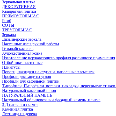
Зеркальная плитка
ДЕКОРАТИВНАЯ
Квадратная плитка
ПРЯМОУГОЛЬНАЯ
Ромб
СОТЫ
ТРЕУГОЛЬНАЯ
Зеркала
Дизайнерские зеркала
Настенные часы ручной работы
Гималайская соль
Художественная ковка
Изготовление нержавеющего профиля различного применения
Отбойники настенные
Плинтусы
Пороги, накладки на ступени, напольные элементы
Профили для защиты углов
Профили для кафельной плитки
Т-профили, П-профили, вставки, накладки, перекрытие стыков
Натуральный каменный шпон
НАТУРАЛЬНЫЙ КАМЕНЬ
Натуральный облицовочный фасадный камень, плитка
3 Д панели из камня
Каменная плитка
Лестница из дерева