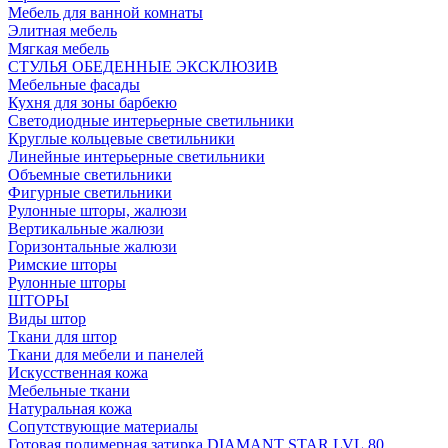
Мебель для ванной комнаты
Элитная мебель
Мягкая мебель
СТУЛЬЯ ОБЕДЕННЫЕ ЭКСКЛЮЗИВ
Мебельные фасады
Кухня для зоны барбекю
Светодиодные интерьерные светильники
Круглые кольцевые светильники
Линейные интерьерные светильники
Объемные светильники
Фигурные светильники
Рулонные шторы, жалюзи
Вертикальные жалюзи
Горизонтальные жалюзи
Римские шторы
Рулонные шторы
ШТОРЫ
Виды штор
Ткани для штор
Ткани для мебели и панелей
Искусственная кожа
Мебельные ткани
Натуральная кожа
Сопутствующие материалы
Готовая полимерная затирка DIAMANT STAR LVL.80