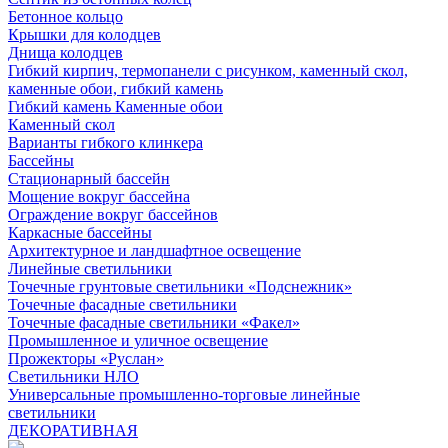
Бетонное кольцо
Крышки для колодцев
Днища колодцев
Гибкий кирпич, термопанели с рисунком, каменный скол,
каменные обои, гибкий камень
Гибкий камень Каменные обои
Каменный скол
Варианты гибкого клинкера
Бассейны
Стационарный бассейн
Мощение вокруг бассейна
Ограждение вокруг бассейнов
Каркасные бассейны
Архитектурное и ландшафтное освещение
Линейные светильники
Точечные грунтовые светильники «Подснежник»
Точечные фасадные светильники
Точечные фасадные светильники «Факел»
Промышленное и уличное освещение
Прожекторы «Руслан»
Светильники НЛО
Универсальные промышленно-торговые линейные
светильники
ДЕКОРАТИВНАЯ