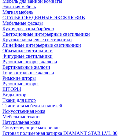
Мебель для ванной комнаты
Элитная мебель
Мягкая мебель
СТУЛЬЯ ОБЕДЕННЫЕ ЭКСКЛЮЗИВ
Мебельные фасады
Кухня для зоны барбекю
Светодиодные интерьерные светильники
Круглые кольцевые светильники
Линейные интерьерные светильники
Объемные светильники
Фигурные светильники
Рулонные шторы, жалюзи
Вертикальные жалюзи
Горизонтальные жалюзи
Римские шторы
Рулонные шторы
ШТОРЫ
Виды штор
Ткани для штор
Ткани для мебели и панелей
Искусственная кожа
Мебельные ткани
Натуральная кожа
Сопутствующие материалы
Готовая полимерная затирка DIAMANT STAR LVL.80