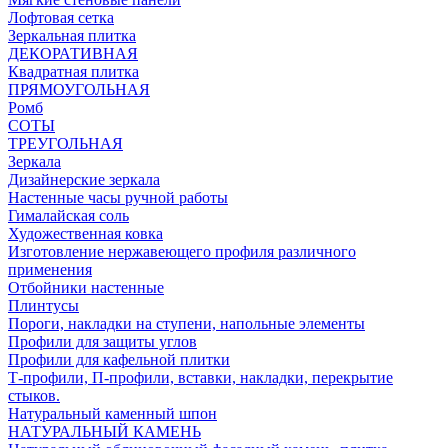
Лофтовая сетка
Зеркальная плитка
ДЕКОРАТИВНАЯ
Квадратная плитка
ПРЯМОУГОЛЬНАЯ
Ромб
СОТЫ
ТРЕУГОЛЬНАЯ
Зеркала
Дизайнерские зеркала
Настенные часы ручной работы
Гималайская соль
Художественная ковка
Изготовление нержавеющего профиля различного
применения
Отбойники настенные
Плинтусы
Пороги, накладки на ступени, напольные элементы
Профили для защиты углов
Профили для кафельной плитки
Т-профили, П-профили, вставки, накладки, перекрытие
стыков.
Натуральный каменный шпон
НАТУРАЛЬНЫЙ КАМЕНЬ