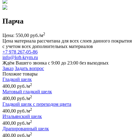
Парча
2
Цена: 550,00 руб./м
Цена материала рассчитана для всех слоев данного покрытия
с учетом всех дополнительных материалов
+7 978 267-05-86
info@loft-krym.ru
Ждём Вашего звонка с 9:00 до 23:00 без выходных
Заказ
Задать вопрос
Похожие товары
Гладкий шелк
2
400,00 руб./м
Матовый гладкий шелк
2
400,00 руб./м
Гладкий шелк с переходом цвета
2
400,00 руб./м
Итальянский шелк
2
400,00 руб./м
Драпированный шелк
2
400,00 руб./м