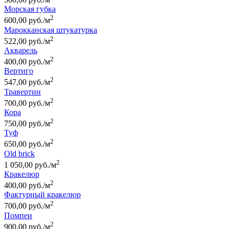
Морская губка
2
600,00 руб./м
Марокканская штукатурка
2
522,00 руб./м
Акварель
2
400,00 руб./м
Вертиго
2
547,00 руб./м
Травертин
2
700,00 руб./м
Кора
2
750,00 руб./м
Туф
2
650,00 руб./м
Old brick
2
1 050,00 руб./м
Кракелюр
2
400,00 руб./м
Фактурный кракелюр
2
700,00 руб./м
Помпеи
2
900,00 руб./м