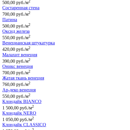
2
500,00 руб./м
Состаренная стена
2
700,00 руб./м
Патина
2
500,00 руб./м
Оксид железа
2
550,00 руб./м
Венецианская штукатурка
2
420,00 руб./м
Малахит венеция
2
390,00 руб./м
Оникс венеция
2
700,00 руб./м
Жатая ткань венеция
2
760,00 руб./м
Ар-деко венеция
2
550,00 руб./м
Клондайк BIANCO
2
1 500,00 руб./м
Клондайк NERO
2
1 050,00 руб./м
Клондайк CLASSICO
2