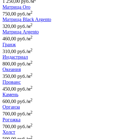
1 250,00 руб./м
Матрица Oro
2
750,00 руб./м
Матрица Black Argento
2
320,00 руб./м
Матрица Argento
2
460,00 руб./м
Гранж
2
310,00 руб./м
Индастриал
2
800,00 руб./м
Океания
2
350,00 руб./м
Прованс
2
450,00 руб./м
Камень
2
600,00 руб./м
Органза
2
700,00 руб./м
Рогожка
2
700,00 руб./м
Холст
2
500,00 руб./м