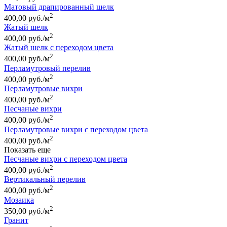
Матовый драпированный шелк
2
400,00 руб./м
Жатый шелк
2
400,00 руб./м
Жатый шелк с переходом цвета
2
400,00 руб./м
Перламутровый перелив
2
400,00 руб./м
Перламутровые вихри
2
400,00 руб./м
Песчаные вихри
2
400,00 руб./м
Перламутровые вихри с переходом цвета
2
400,00 руб./м
Показать еще
Песчаные вихри с переходом цвета
2
400,00 руб./м
Вертикальный перелив
2
400,00 руб./м
Мозаика
2
350,00 руб./м
Гранит