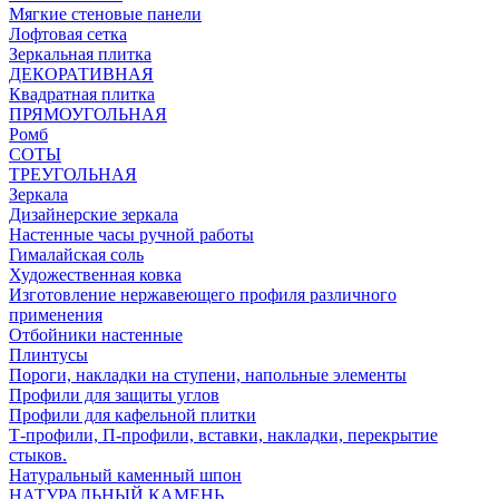
Мягкие стеновые панели
Лофтовая сетка
Зеркальная плитка
ДЕКОРАТИВНАЯ
Квадратная плитка
ПРЯМОУГОЛЬНАЯ
Ромб
СОТЫ
ТРЕУГОЛЬНАЯ
Зеркала
Дизайнерские зеркала
Настенные часы ручной работы
Гималайская соль
Художественная ковка
Изготовление нержавеющего профиля различного
применения
Отбойники настенные
Плинтусы
Пороги, накладки на ступени, напольные элементы
Профили для защиты углов
Профили для кафельной плитки
Т-профили, П-профили, вставки, накладки, перекрытие
стыков.
Натуральный каменный шпон
НАТУРАЛЬНЫЙ КАМЕНЬ