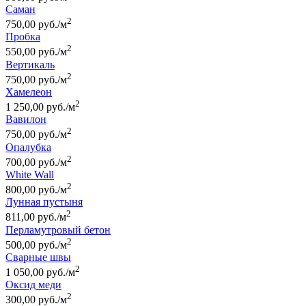
Саман
2
750,00 руб./м
Пробка
2
550,00 руб./м
Вертикаль
2
750,00 руб./м
Хамелеон
2
1 250,00 руб./м
Вавилон
2
750,00 руб./м
Опалубка
2
700,00 руб./м
White Wall
2
800,00 руб./м
Лунная пустыня
2
811,00 руб./м
Перламутровый бетон
2
500,00 руб./м
Сварные швы
2
1 050,00 руб./м
Оксид меди
2
300,00 руб./м