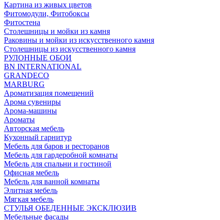
Картина из живых цветов
Фитомодули, Фитобоксы
Фитостена
Столешницы и мойки из камня
Раковины и мойки из искусственного камня
Столешницы из искусственного камня
РУЛОННЫЕ ОБОИ
BN INTERNATIONAL
GRANDECO
MARBURG
Ароматизация помещений
Арома сувениры
Арома-машины
Ароматы
Авторская мебель
Кухонный гарнитур
Мебель для баров и ресторанов
Мебель для гардеробной комнаты
Мебель для спальни и гостиной
Офисная мебель
Мебель для ванной комнаты
Элитная мебель
Мягкая мебель
СТУЛЬЯ ОБЕДЕННЫЕ ЭКСКЛЮЗИВ
Мебельные фасады