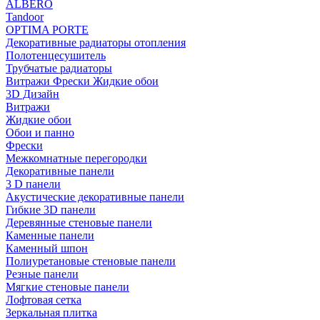
ALBERO
Tandoor
OPTIMA PORTE
Декоративные радиаторы отопления
Полотенцесушитель
Трубчатые радиаторы
Витражи Фрески Жидкие обои
3D Дизайн
Витражи
Жидкие обои
Обои и панно
Фрески
Межкомнатные перегородки
Декоративные панели
3 D панели
Акустические декоративные панели
Гибкие 3D панели
Деревянные стеновые панели
Каменные панели
Каменный шпон
Полиуретановые стеновые панели
Резные панели
Мягкие стеновые панели
Лофтовая сетка
Зеркальная плитка