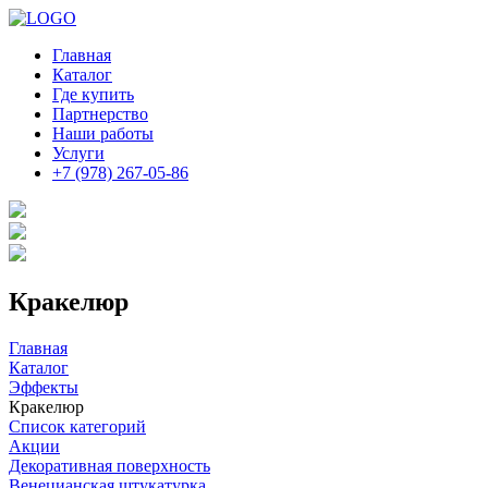
Главная
Каталог
Где купить
Партнерство
Наши работы
Услуги
+7 (978) 267-05-86
Кракелюр
Главная
Каталог
Эффекты
Кракелюр
Список категорий
Акции
Декоративная поверхность
Венецианская штукатурка