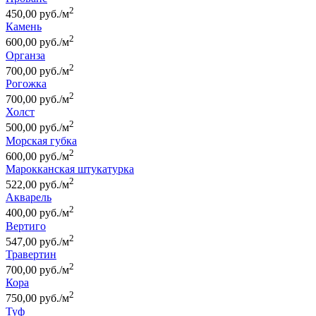
2
450,00 руб./м
Камень
2
600,00 руб./м
Органза
2
700,00 руб./м
Рогожка
2
700,00 руб./м
Холст
2
500,00 руб./м
Морская губка
2
600,00 руб./м
Марокканская штукатурка
2
522,00 руб./м
Акварель
2
400,00 руб./м
Вертиго
2
547,00 руб./м
Травертин
2
700,00 руб./м
Кора
2
750,00 руб./м
Туф