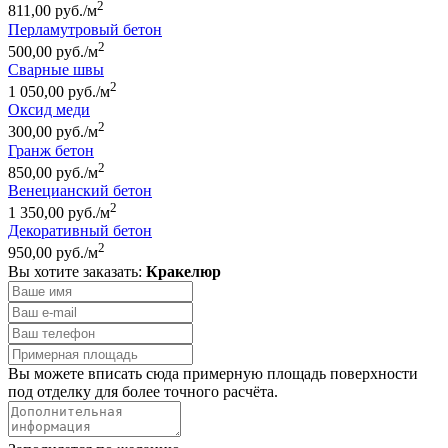
2
811,00 руб./м
Перламутровый бетон
2
500,00 руб./м
Сварные швы
2
1 050,00 руб./м
Оксид меди
2
300,00 руб./м
Гранж бетон
2
850,00 руб./м
Венецианский бетон
2
1 350,00 руб./м
Декоративный бетон
2
950,00 руб./м
Вы хотите заказать:
Кракелюр
Вы можете вписать сюда примерную площадь поверхности
под отделку для более точного расчёта.