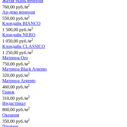
Жатая ткань венеция
2
760,00 руб./м
Ар-деко венеция
2
550,00 руб./м
Клондайк BIANCO
2
1 500,00 руб./м
Клондайк NERO
2
1 050,00 руб./м
Клондайк CLASSICO
2
1 250,00 руб./м
Матрица Oro
2
750,00 руб./м
Матрица Black Argento
2
320,00 руб./м
Матрица Argento
2
460,00 руб./м
Гранж
2
310,00 руб./м
Индастриал
2
800,00 руб./м
Океания
2
350,00 руб./м
Прованс