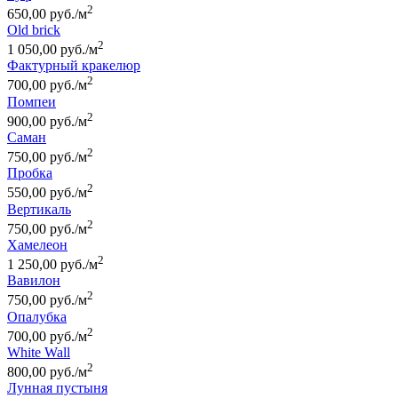
2
650,00 руб./м
Old brick
2
1 050,00 руб./м
Фактурный кракелюр
2
700,00 руб./м
Помпеи
2
900,00 руб./м
Саман
2
750,00 руб./м
Пробка
2
550,00 руб./м
Вертикаль
2
750,00 руб./м
Хамелеон
2
1 250,00 руб./м
Вавилон
2
750,00 руб./м
Опалубка
2
700,00 руб./м
White Wall
2
800,00 руб./м
Лунная пустыня