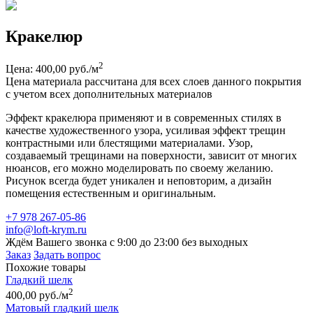
Кракелюр
2
Цена: 400,00 руб./м
Цена материала рассчитана для всех слоев данного покрытия
с учетом всех дополнительных материалов
Эффект кракелюра применяют и в современных стилях в
качестве художественного узора, усиливая эффект трещин
контрастными или блестящими материалами. Узор,
создаваемый трещинами на поверхности, зависит от многих
нюансов, его можно моделировать по своему желанию.
Рисунок всегда будет уникален и неповторим, а дизайн
помещения естественным и оригинальным.
+7 978 267-05-86
info@loft-krym.ru
Ждём Вашего звонка с 9:00 до 23:00 без выходных
Заказ
Задать вопрос
Похожие товары
Гладкий шелк
2
400,00 руб./м
Матовый гладкий шелк