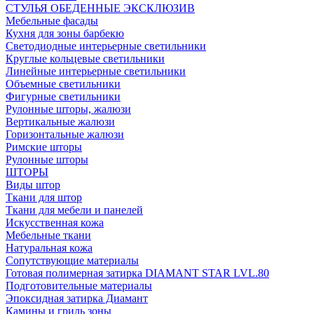
СТУЛЬЯ ОБЕДЕННЫЕ ЭКСКЛЮЗИВ
Мебельные фасады
Кухня для зоны барбекю
Светодиодные интерьерные светильники
Круглые кольцевые светильники
Линейные интерьерные светильники
Объемные светильники
Фигурные светильники
Рулонные шторы, жалюзи
Вертикальные жалюзи
Горизонтальные жалюзи
Римские шторы
Рулонные шторы
ШТОРЫ
Виды штор
Ткани для штор
Ткани для мебели и панелей
Искусственная кожа
Мебельные ткани
Натуральная кожа
Сопутствующие материалы
Готовая полимерная затирка DIAMANT STAR LVL.80
Подготовительные материалы
Эпоксидная затирка Диамант
Камины и гриль зоны