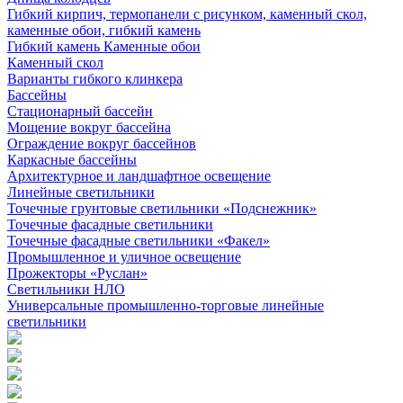
Гибкий кирпич, термопанели с рисунком, каменный скол,
каменные обои, гибкий камень
Гибкий камень Каменные обои
Каменный скол
Варианты гибкого клинкера
Бассейны
Стационарный бассейн
Мощение вокруг бассейна
Ограждение вокруг бассейнов
Каркасные бассейны
Архитектурное и ландшафтное освещение
Линейные светильники
Точечные грунтовые светильники «Подснежник»
Точечные фасадные светильники
Точечные фасадные светильники «Факел»
Промышленное и уличное освещение
Прожекторы «Руслан»
Светильники НЛО
Универсальные промышленно-торговые линейные
светильники