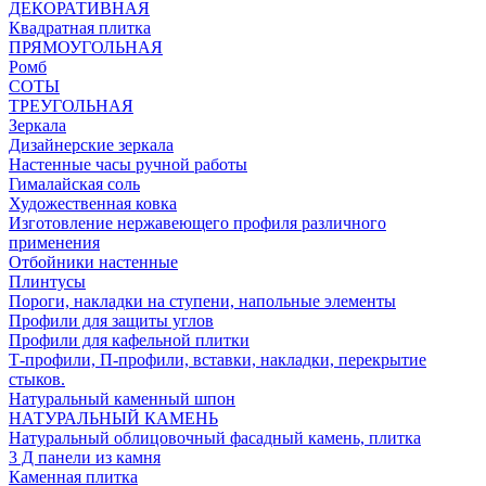
ДЕКОРАТИВНАЯ
Квадратная плитка
ПРЯМОУГОЛЬНАЯ
Ромб
СОТЫ
ТРЕУГОЛЬНАЯ
Зеркала
Дизайнерские зеркала
Настенные часы ручной работы
Гималайская соль
Художественная ковка
Изготовление нержавеющего профиля различного
применения
Отбойники настенные
Плинтусы
Пороги, накладки на ступени, напольные элементы
Профили для защиты углов
Профили для кафельной плитки
Т-профили, П-профили, вставки, накладки, перекрытие
стыков.
Натуральный каменный шпон
НАТУРАЛЬНЫЙ КАМЕНЬ
Натуральный облицовочный фасадный камень, плитка
3 Д панели из камня
Каменная плитка