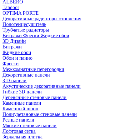
ALBERO
Tandoor
OPTIMA PORTE
Декоративные радиаторы отопления
Полотенцесушитель
Трубчатые радиаторы
Витражи Фрески Жидкие обои
3D Дизайн
Витражи
Жидкие обои
Обои и панно
Фрески
Межкомнатные перегородки
Декоративные панели
3 D панели
Акустические декоративные панели
Гибкие 3D панели
Деревянные стеновые панели
Каменные панели
Каменный шпон
Полиуретановые стеновые панели
Резные панели
Мягкие стеновые панели
Лофтовая сетка
Зеркальная плитка