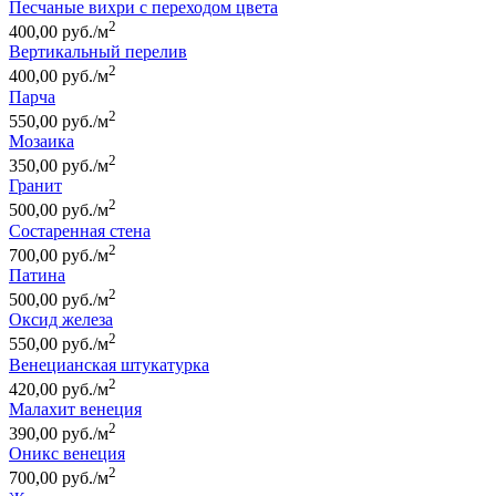
Песчаные вихри с переходом цвета
2
400,00 руб./м
Вертикальный перелив
2
400,00 руб./м
Парча
2
550,00 руб./м
Мозаика
2
350,00 руб./м
Гранит
2
500,00 руб./м
Состаренная стена
2
700,00 руб./м
Патина
2
500,00 руб./м
Оксид железа
2
550,00 руб./м
Венецианская штукатурка
2
420,00 руб./м
Малахит венеция
2
390,00 руб./м
Оникс венеция
2
700,00 руб./м