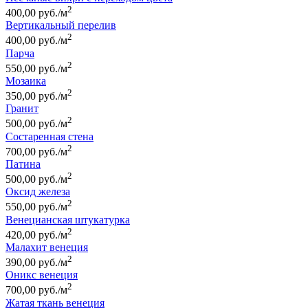
2
400,00 руб./м
Вертикальный перелив
2
400,00 руб./м
Парча
2
550,00 руб./м
Мозаика
2
350,00 руб./м
Гранит
2
500,00 руб./м
Состаренная стена
2
700,00 руб./м
Патина
2
500,00 руб./м
Оксид железа
2
550,00 руб./м
Венецианская штукатурка
2
420,00 руб./м
Малахит венеция
2
390,00 руб./м
Оникс венеция
2
700,00 руб./м
Жатая ткань венеция