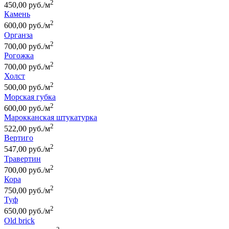
2
450,00 руб./м
Камень
2
600,00 руб./м
Органза
2
700,00 руб./м
Рогожка
2
700,00 руб./м
Холст
2
500,00 руб./м
Морская губка
2
600,00 руб./м
Марокканская штукатурка
2
522,00 руб./м
Вертиго
2
547,00 руб./м
Травертин
2
700,00 руб./м
Кора
2
750,00 руб./м
Туф
2
650,00 руб./м
Old brick