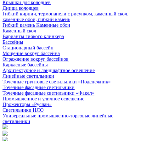
Крышки для колодцев
Днища колодцев
Гибкий кирпич, термопанели с рисунком, каменный скол,
каменные обои, гибкий камень
Гибкий камень Каменные обои
Каменный скол
Варианты гибкого клинкера
Бассейны
Стационарный бассейн
Мощение вокруг бассейна
Ограждение вокруг бассейнов
Каркасные бассейны
Архитектурное и ландшафтное освещение
Линейные светильники
Точечные грунтовые светильники «Подснежник»
Точечные фасадные светильники
Точечные фасадные светильники «Факел»
Промышленное и уличное освещение
Прожекторы «Руслан»
Светильники НЛО
Универсальные промышленно-торговые линейные
светильники