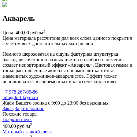
Акварель
2
Цена: 400,00 руб./м
Цена материала рассчитана для всех слоев данного покрытия
с учетом всех дополнительных материалов
Немного шероховатая на ощупь фактурная штукатурка
благодаря сочетанию разных цветов и особого нанесения
создает неповторимый эффект «Акварель». Цветовая гамма и
тонко расставленные акценты напоминают картины
знаменитых художников-акварелистов. Эффект может
использоваться в современных и классических стилях.
+7 978 267-05-86
info@loft-krym.ru
Ждём Вашего звонка с 9:00 до 23:00 без выходных
Заказ
Задать вопрос
Похожие товары
Гладкий шелк
2
400,00 руб./м
Матовый гладкий шелк
2