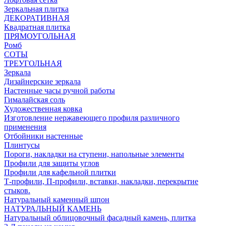
Зеркальная плитка
ДЕКОРАТИВНАЯ
Квадратная плитка
ПРЯМОУГОЛЬНАЯ
Ромб
СОТЫ
ТРЕУГОЛЬНАЯ
Зеркала
Дизайнерские зеркала
Настенные часы ручной работы
Гималайская соль
Художественная ковка
Изготовление нержавеющего профиля различного
применения
Отбойники настенные
Плинтусы
Пороги, накладки на ступени, напольные элементы
Профили для защиты углов
Профили для кафельной плитки
Т-профили, П-профили, вставки, накладки, перекрытие
стыков.
Натуральный каменный шпон
НАТУРАЛЬНЫЙ КАМЕНЬ
Натуральный облицовочный фасадный камень, плитка