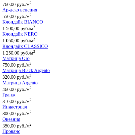
2
760,00 руб./м
Ар-деко венеция
2
550,00 руб./м
Клондайк BIANCO
2
1 500,00 руб./м
Клондайк NERO
2
1 050,00 руб./м
Клондайк CLASSICO
2
1 250,00 руб./м
Матрица Oro
2
750,00 руб./м
Матрица Black Argento
2
320,00 руб./м
Матрица Argento
2
460,00 руб./м
Гранж
2
310,00 руб./м
Индастриал
2
800,00 руб./м
Океания
2
350,00 руб./м
Прованс