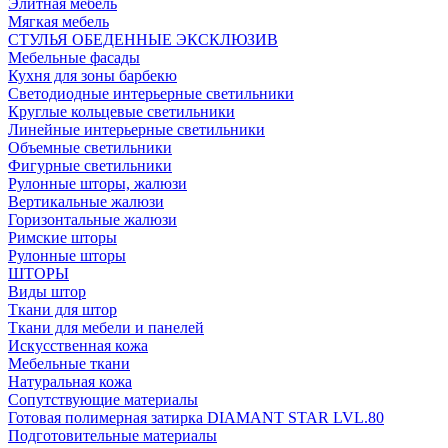
Элитная мебель
Мягкая мебель
СТУЛЬЯ ОБЕДЕННЫЕ ЭКСКЛЮЗИВ
Мебельные фасады
Кухня для зоны барбекю
Светодиодные интерьерные светильники
Круглые кольцевые светильники
Линейные интерьерные светильники
Объемные светильники
Фигурные светильники
Рулонные шторы, жалюзи
Вертикальные жалюзи
Горизонтальные жалюзи
Римские шторы
Рулонные шторы
ШТОРЫ
Виды штор
Ткани для штор
Ткани для мебели и панелей
Искусственная кожа
Мебельные ткани
Натуральная кожа
Сопутствующие материалы
Готовая полимерная затирка DIAMANT STAR LVL.80
Подготовительные материалы