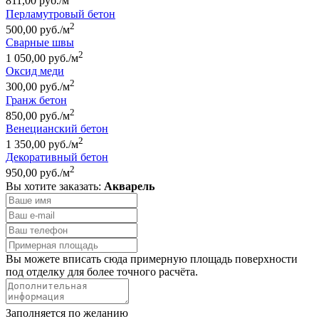
811,00 руб./м
Перламутровый бетон
2
500,00 руб./м
Сварные швы
2
1 050,00 руб./м
Оксид меди
2
300,00 руб./м
Гранж бетон
2
850,00 руб./м
Венецианский бетон
2
1 350,00 руб./м
Декоративный бетон
2
950,00 руб./м
Вы хотите заказать:
Акварель
Вы можете вписать сюда примерную площадь поверхности
под отделку для более точного расчёта.
Заполняется по желанию