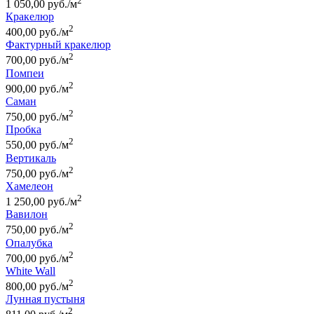
2
1 050,00 руб./м
Кракелюр
2
400,00 руб./м
Фактурный кракелюр
2
700,00 руб./м
Помпеи
2
900,00 руб./м
Саман
2
750,00 руб./м
Пробка
2
550,00 руб./м
Вертикаль
2
750,00 руб./м
Хамелеон
2
1 250,00 руб./м
Вавилон
2
750,00 руб./м
Опалубка
2
700,00 руб./м
White Wall
2
800,00 руб./м
Лунная пустыня
2