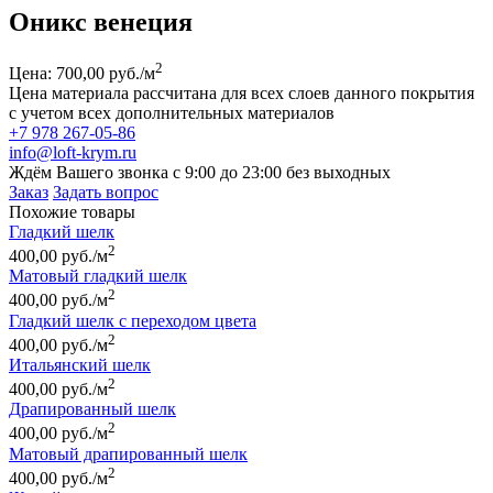
Оникс венеция
2
Цена: 700,00 руб./м
Цена материала рассчитана для всех слоев данного покрытия
с учетом всех дополнительных материалов
+7 978 267-05-86
info@loft-krym.ru
Ждём Вашего звонка с 9:00 до 23:00 без выходных
Заказ
Задать вопрос
Похожие товары
Гладкий шелк
2
400,00 руб./м
Матовый гладкий шелк
2
400,00 руб./м
Гладкий шелк с переходом цвета
2
400,00 руб./м
Итальянский шелк
2
400,00 руб./м
Драпированный шелк
2
400,00 руб./м
Матовый драпированный шелк
2
400,00 руб./м