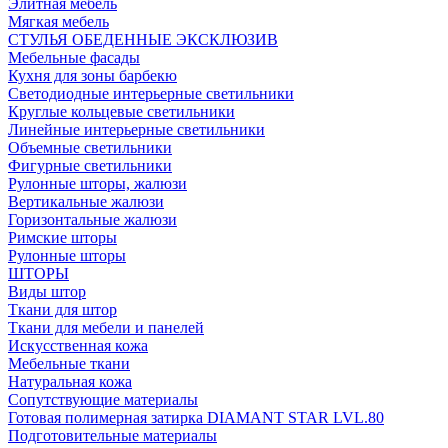
Элитная мебель
Мягкая мебель
СТУЛЬЯ ОБЕДЕННЫЕ ЭКСКЛЮЗИВ
Мебельные фасады
Кухня для зоны барбекю
Светодиодные интерьерные светильники
Круглые кольцевые светильники
Линейные интерьерные светильники
Объемные светильники
Фигурные светильники
Рулонные шторы, жалюзи
Вертикальные жалюзи
Горизонтальные жалюзи
Римские шторы
Рулонные шторы
ШТОРЫ
Виды штор
Ткани для штор
Ткани для мебели и панелей
Искусственная кожа
Мебельные ткани
Натуральная кожа
Сопутствующие материалы
Готовая полимерная затирка DIAMANT STAR LVL.80
Подготовительные материалы