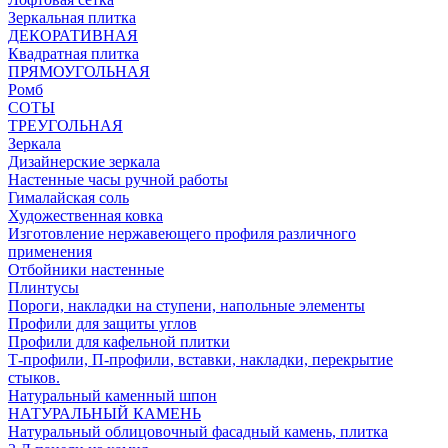
Зеркальная плитка
ДЕКОРАТИВНАЯ
Квадратная плитка
ПРЯМОУГОЛЬНАЯ
Ромб
СОТЫ
ТРЕУГОЛЬНАЯ
Зеркала
Дизайнерские зеркала
Настенные часы ручной работы
Гималайская соль
Художественная ковка
Изготовление нержавеющего профиля различного
применения
Отбойники настенные
Плинтусы
Пороги, накладки на ступени, напольные элементы
Профили для защиты углов
Профили для кафельной плитки
Т-профили, П-профили, вставки, накладки, перекрытие
стыков.
Натуральный каменный шпон
НАТУРАЛЬНЫЙ КАМЕНЬ
Натуральный облицовочный фасадный камень, плитка