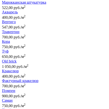
Марокканская штукатурка
2
522,00 руб./м
Акварель
2
400,00 руб./м
Вертиго
2
547,00 руб./м
Травертин
2
700,00 руб./м
Кора
2
750,00 руб./м
Туф
2
650,00 руб./м
Old brick
2
1 050,00 руб./м
Кракелюр
2
400,00 руб./м
Фактурный кракелюр
2
700,00 руб./м
Помпеи
2
900,00 руб./м
Саман
2
750,00 руб./м