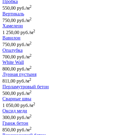
Пробка
2
550,00 руб./м
Вертикаль
2
750,00 руб./м
Хамелеон
2
1 250,00 руб./м
Вавилон
2
750,00 руб./м
Опалубка
2
700,00 руб./м
White Wall
2
800,00 руб./м
Лунная пустыня
2
811,00 руб./м
Перламутровый бетон
2
500,00 руб./м
Сварные швы
2
1 050,00 руб./м
Оксид меди
2
300,00 руб./м
Гранж бетон
2
850,00 руб./м