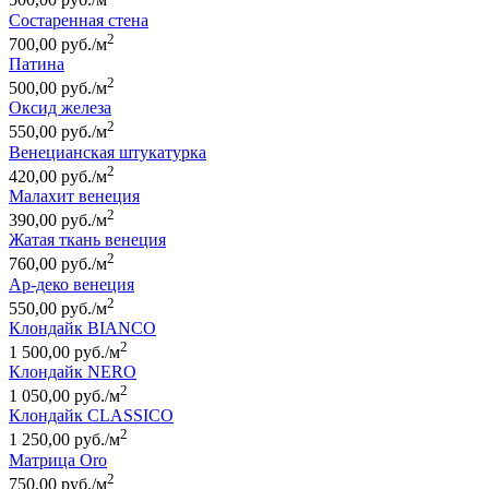
500,00 руб./м
Состаренная стена
2
700,00 руб./м
Патина
2
500,00 руб./м
Оксид железа
2
550,00 руб./м
Венецианская штукатурка
2
420,00 руб./м
Малахит венеция
2
390,00 руб./м
Жатая ткань венеция
2
760,00 руб./м
Ар-деко венеция
2
550,00 руб./м
Клондайк BIANCO
2
1 500,00 руб./м
Клондайк NERO
2
1 050,00 руб./м
Клондайк CLASSICO
2
1 250,00 руб./м
Матрица Oro
2
750,00 руб./м