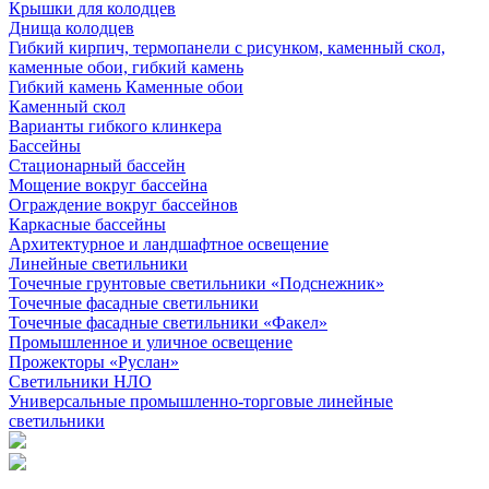
Крышки для колодцев
Днища колодцев
Гибкий кирпич, термопанели с рисунком, каменный скол,
каменные обои, гибкий камень
Гибкий камень Каменные обои
Каменный скол
Варианты гибкого клинкера
Бассейны
Стационарный бассейн
Мощение вокруг бассейна
Ограждение вокруг бассейнов
Каркасные бассейны
Архитектурное и ландшафтное освещение
Линейные светильники
Точечные грунтовые светильники «Подснежник»
Точечные фасадные светильники
Точечные фасадные светильники «Факел»
Промышленное и уличное освещение
Прожекторы «Руслан»
Светильники НЛО
Универсальные промышленно-торговые линейные
светильники