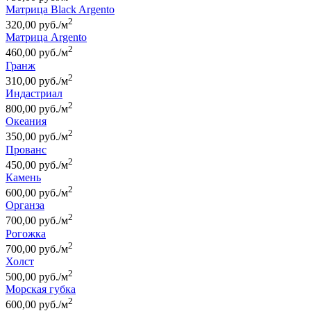
Матрица Black Argento
2
320,00 руб./м
Матрица Argento
2
460,00 руб./м
Гранж
2
310,00 руб./м
Индастриал
2
800,00 руб./м
Океания
2
350,00 руб./м
Прованс
2
450,00 руб./м
Камень
2
600,00 руб./м
Органза
2
700,00 руб./м
Рогожка
2
700,00 руб./м
Холст
2
500,00 руб./м
Морская губка
2
600,00 руб./м