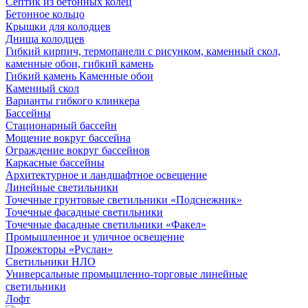
Септик из бетонных колец
Бетонное кольцо
Крышки для колодцев
Днища колодцев
Гибкий кирпич, термопанели с рисунком, каменный скол,
каменные обои, гибкий камень
Гибкий камень Каменные обои
Каменный скол
Варианты гибкого клинкера
Бассейны
Стационарный бассейн
Мощение вокруг бассейна
Ограждение вокруг бассейнов
Каркасные бассейны
Архитектурное и ландшафтное освещение
Линейные светильники
Точечные грунтовые светильники «Подснежник»
Точечные фасадные светильники
Точечные фасадные светильники «Факел»
Промышленное и уличное освещение
Прожекторы «Руслан»
Светильники НЛО
Универсальные промышленно-торговые линейные
светильники
Лофт