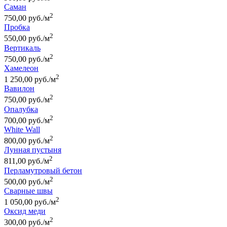
Саман
2
750,00 руб./м
Пробка
2
550,00 руб./м
Вертикаль
2
750,00 руб./м
Хамелеон
2
1 250,00 руб./м
Вавилон
2
750,00 руб./м
Опалубка
2
700,00 руб./м
White Wall
2
800,00 руб./м
Лунная пустыня
2
811,00 руб./м
Перламутровый бетон
2
500,00 руб./м
Сварные швы
2
1 050,00 руб./м
Оксид меди
2
300,00 руб./м