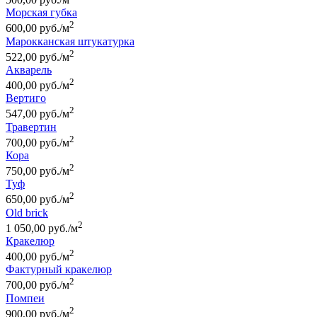
Морская губка
2
600,00 руб./м
Марокканская штукатурка
2
522,00 руб./м
Акварель
2
400,00 руб./м
Вертиго
2
547,00 руб./м
Травертин
2
700,00 руб./м
Кора
2
750,00 руб./м
Туф
2
650,00 руб./м
Old brick
2
1 050,00 руб./м
Кракелюр
2
400,00 руб./м
Фактурный кракелюр
2
700,00 руб./м
Помпеи
2
900,00 руб./м