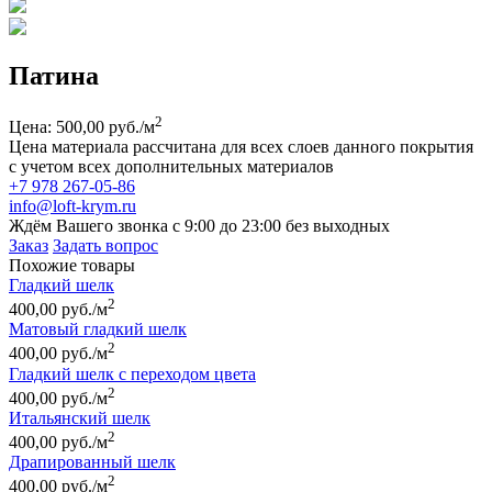
Патина
2
Цена: 500,00 руб./м
Цена материала рассчитана для всех слоев данного покрытия
с учетом всех дополнительных материалов
+7 978 267-05-86
info@loft-krym.ru
Ждём Вашего звонка с 9:00 до 23:00 без выходных
Заказ
Задать вопрос
Похожие товары
Гладкий шелк
2
400,00 руб./м
Матовый гладкий шелк
2
400,00 руб./м
Гладкий шелк с переходом цвета
2
400,00 руб./м
Итальянский шелк
2
400,00 руб./м
Драпированный шелк
2
400,00 руб./м