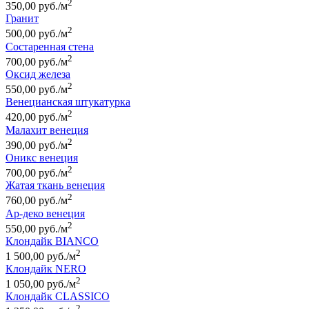
2
350,00 руб./м
Гранит
2
500,00 руб./м
Состаренная стена
2
700,00 руб./м
Оксид железа
2
550,00 руб./м
Венецианская штукатурка
2
420,00 руб./м
Малахит венеция
2
390,00 руб./м
Оникс венеция
2
700,00 руб./м
Жатая ткань венеция
2
760,00 руб./м
Ар-деко венеция
2
550,00 руб./м
Клондайк BIANCO
2
1 500,00 руб./м
Клондайк NERO
2
1 050,00 руб./м
Клондайк CLASSICO
2