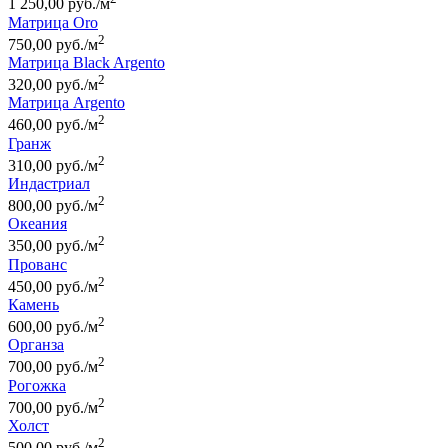
1 250,00 руб./м
Матрица Oro
2
750,00 руб./м
Матрица Black Argento
2
320,00 руб./м
Матрица Argento
2
460,00 руб./м
Гранж
2
310,00 руб./м
Индастриал
2
800,00 руб./м
Океания
2
350,00 руб./м
Прованс
2
450,00 руб./м
Камень
2
600,00 руб./м
Органза
2
700,00 руб./м
Рогожка
2
700,00 руб./м
Холст
2
500,00 руб./м