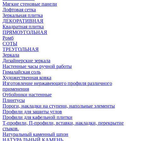
Мягкие стеновые панели
Лофтовая сетка
Зеркальная плитка
ДЕКОРАТИВНАЯ
Квадратная плитка
ПРЯМОУГОЛЬНАЯ
Ромб
СОТЫ
ТРЕУГОЛЬНАЯ
Зеркала
Дизайнерские зеркала
Настенные часы ручной работы
Гималайская соль
Художественная ковка
Изготовление нержавеющего профиля различного
применения
Отбойники настенные
Плинтусы
Пороги, накладки на ступени, напольные элементы
Профили для защиты углов
Профили для кафельной плитки
Т-профили, П-профили, вставки, накладки, перекрытие
стыков.
Натуральный каменный шпон
НАТУРАЛЬНЫЙ КАМЕНЬ