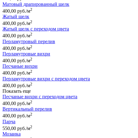
Матовый драпированный шелк
2
400,00 руб./м
Жатый шелк
2
400,00 руб./м
Жатый шелк с переходом цвета
2
400,00 руб./м
Перламутровый перелив
2
400,00 руб./м
Перламутровые вихри
2
400,00 руб./м
Песчаные вихри
2
400,00 руб./м
Перламутровые вихри с переходом цвета
2
400,00 руб./м
Показать еще
Песчаные вихри с переходом цвета
2
400,00 руб./м
Вертикальный перелив
2
400,00 руб./м
Парча
2
550,00 руб./м
Мозаика