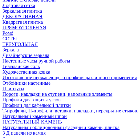
Лофтовая сетка
Зеркальная плитка
ДЕКОРАТИВНАЯ
Квадратная плитка
ПРЯМОУГОЛЬНАЯ
Ромб
СОТЫ
ТРЕУГОЛЬНАЯ
Зеркала
Дизайнерские зеркала
Настенные часы ручной работы
Гималайская соль
Художественная ковка
Изготовление нержавеющего профиля различного применения
Отбойники настенные
Плинтусы
Пороги, накладки на ступени, напольные элементы
Профили для защиты углов
Профили для кафельной плитки
Т-профили, П-профили, вставки, накладки, перекрытие стыков
Натуральный каменный шпон
НАТУРАЛЬНЫЙ КАМЕНЬ
Натуральный облицовочный фасадный камень, плитка
3 Д панели из камня