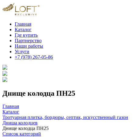
Главная
Каталог
Где купить
Партнерство
Наши работы
Услуги
+7 (978) 267-05-86
Днище колодца ПН25
Главная
Каталог
Тротуарная плитка, бордюры, септик, искусственный газон
Днища колодцев
Днище колодца ПН25
Список категорий