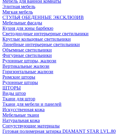
Мебель для ванной комнаты
Элитная мебель
Мягкая мебель
СТУЛЬЯ ОБЕДЕННЫЕ ЭКСКЛЮЗИВ
Мебельные фасады
Кухня для зоны барбекю
Светодиодные интерьерные светильники
Круглые кольцевые светильники
Линейные интерьерные светильники
Объемные светильники
Фигурные светильники
Рулонные шторы, жалюзи
Вертикальные жалюзи
Горизонтальные жалюзи
Римские шторы
Рулонные шторы
ШТОРЫ
Виды штор
Ткани для штор
Ткани для мебели и панелей
Искусственная кожа
Мебельные ткани
Натуральная кожа
Сопутствующие материалы
Готовая полимерная затирка DIAMANT STAR LVL.80