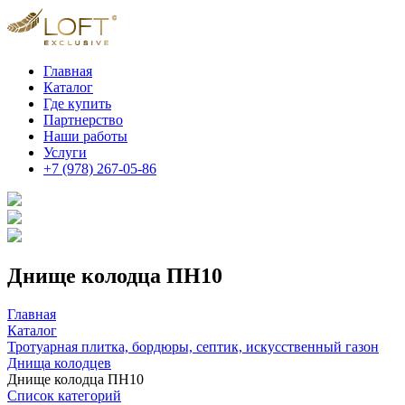
Главная
Каталог
Где купить
Партнерство
Наши работы
Услуги
+7 (978) 267-05-86
Днище колодца ПН10
Главная
Каталог
Тротуарная плитка, бордюры, септик, искусственный газон
Днища колодцев
Днище колодца ПН10
Список категорий