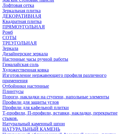
Лофтовая сетка
Зеркальная плитка
ДЕКОРАТИВНАЯ
Квадратная плитка
ПРЯМОУГОЛЬНАЯ
Ромб
СОТЫ
ТРЕУГОЛЬНАЯ
Зеркала
Дизайнерские зеркала
Настенные часы ручной работы
Гималайская соль
Художественная ковка
Изготовление нержавеющего профиля различного
применения
Отбойники настенные
Плинтусы
Пороги, накладки на ступени, напольные элементы
Профили для защиты углов
Профили для кафельной плитки
Т-профили, П-профили, вставки, накладки, перекрытие
стыков.
Натуральный каменный шпон
НАТУРАЛЬНЫЙ КАМЕНЬ