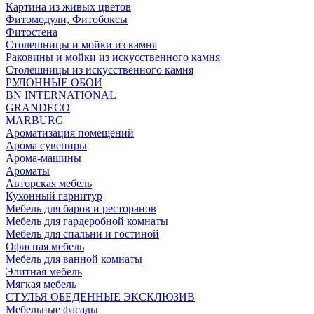
Картина из живых цветов
Фитомодули, Фитобоксы
Фитостена
Столешницы и мойки из камня
Раковины и мойки из искусственного камня
Столешницы из искусственного камня
РУЛОННЫЕ ОБОИ
BN INTERNATIONAL
GRANDECO
MARBURG
Ароматизация помещений
Арома сувениры
Арома-машины
Ароматы
Авторская мебель
Кухонный гарнитур
Мебель для баров и ресторанов
Мебель для гардеробной комнаты
Мебель для спальни и гостиной
Офисная мебель
Мебель для ванной комнаты
Элитная мебель
Мягкая мебель
СТУЛЬЯ ОБЕДЕННЫЕ ЭКСКЛЮЗИВ
Мебельные фасады