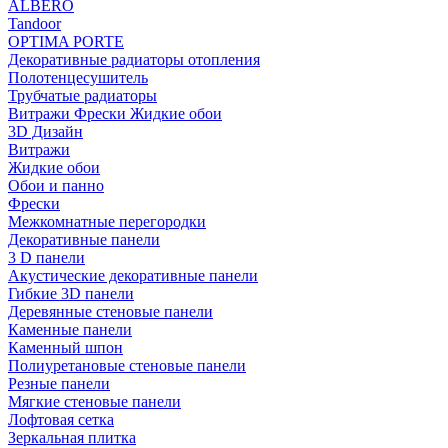
ALBERO
Tandoor
OPTIMA PORTE
Декоративные радиаторы отопления
Полотенцесушитель
Трубчатые радиаторы
Витражи Фрески Жидкие обои
3D Дизайн
Витражи
Жидкие обои
Обои и панно
Фрески
Межкомнатные перегородки
Декоративные панели
3 D панели
Акустические декоративные панели
Гибкие 3D панели
Деревянные стеновые панели
Каменные панели
Каменный шпон
Полиуретановые стеновые панели
Резные панели
Мягкие стеновые панели
Лофтовая сетка
Зеркальная плитка