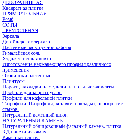
ДЕКОРАТИВНАЯ
Квадратная плитка
ПРЯМОУГОЛЬНАЯ
Ромб
СОТЫ
ТРЕУГОЛЬНАЯ
Зеркала
Дизайнерские зеркала
Настенные часы ручной работы
Гималайская соль
Художественная ковка
Изготовление нержавеющего профиля различного
применения
Отбойники настенные
Плинтусы
Пороги, накладки на ступени, напольные элементы
Профили для защиты углов
Профили для кафельной плитки
Т-профили, П-профили, вставки, накладки, перекрытие
стыков.
Натуральный каменный шпон
НАТУРАЛЬНЫЙ КАМЕНЬ
Натуральный облицовочный фасадный камень, плитка
3 Д панели из камня
Каменная плитка