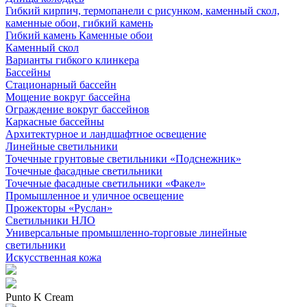
Гибкий кирпич, термопанели с рисунком, каменный скол,
каменные обои, гибкий камень
Гибкий камень Каменные обои
Каменный скол
Варианты гибкого клинкера
Бассейны
Стационарный бассейн
Мощение вокруг бассейна
Ограждение вокруг бассейнов
Каркасные бассейны
Архитектурное и ландшафтное освещение
Линейные светильники
Точечные грунтовые светильники «Подснежник»
Точечные фасадные светильники
Точечные фасадные светильники «Факел»
Промышленное и уличное освещение
Прожекторы «Руслан»
Светильники НЛО
Универсальные промышленно-торговые линейные
светильники
Искусственная кожа
Punto K Cream