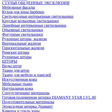
СТУЛЬЯ ОБЕДЕННЫЕ ЭКСКЛЮЗИВ
Мебельные фасады
Кухня для зоны барбекю
Светодиодные интерьерные светильники
Круглые кольцевые светильники
Линейные интерьерные светильники
Объемные светильники
Фигурные светильники
Рулонные шторы, жалюзи
Вертикальные жалюзи
Горизонтальные жалюзи
Римские шторы
Рулонные шторы
ШТОРЫ
Виды штор
Ткани для штор
Ткани для мебели и панелей
Искусственная кожа
Мебельные ткани
Натуральная кожа
Сопутствующие материалы
Готовая полимерная затирка DIAMANT STAR LVL.80
Подготовительные материалы
Эпоксидная затирка Диамант
Камины и гриль зоны