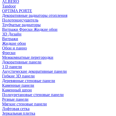
ALBERO
Tandoor
OPTIMA PORTE
Декоративные радиаторы отопления
Полотенцесушитель
Трубчатые радиаторы
Витражи Фрески Жидкие обои
3D Дизайн
Витражи
Жидкие обои
Обои и панно
Фрески
Межкомнатные перегородки
Декоративные панели
3 D панели
Акустические декоративные панели
Гибкие 3D панели
Деревянные стеновые панели
Каменные панели
Каменный шпон
Полиуретановые стеновые панели
Резные панели
Мягкие стеновые панели
Лофтовая сетка
Зеркальная плитка