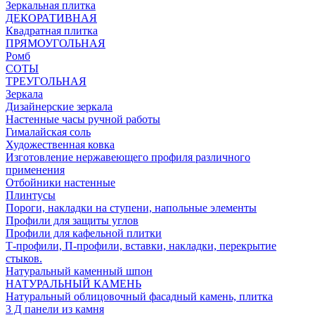
Зеркальная плитка
ДЕКОРАТИВНАЯ
Квадратная плитка
ПРЯМОУГОЛЬНАЯ
Ромб
СОТЫ
ТРЕУГОЛЬНАЯ
Зеркала
Дизайнерские зеркала
Настенные часы ручной работы
Гималайская соль
Художественная ковка
Изготовление нержавеющего профиля различного
применения
Отбойники настенные
Плинтусы
Пороги, накладки на ступени, напольные элементы
Профили для защиты углов
Профили для кафельной плитки
Т-профили, П-профили, вставки, накладки, перекрытие
стыков.
Натуральный каменный шпон
НАТУРАЛЬНЫЙ КАМЕНЬ
Натуральный облицовочный фасадный камень, плитка
3 Д панели из камня