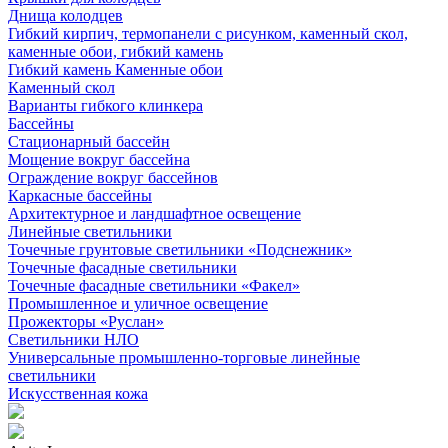
Днища колодцев
Гибкий кирпич, термопанели с рисунком, каменный скол,
каменные обои, гибкий камень
Гибкий камень Каменные обои
Каменный скол
Варианты гибкого клинкера
Бассейны
Стационарный бассейн
Мощение вокруг бассейна
Ограждение вокруг бассейнов
Каркасные бассейны
Архитектурное и ландшафтное освещение
Линейные светильники
Точечные грунтовые светильники «Подснежник»
Точечные фасадные светильники
Точечные фасадные светильники «Факел»
Промышленное и уличное освещение
Прожекторы «Руслан»
Светильники НЛО
Универсальные промышленно-торговые линейные
светильники
Искусственная кожа