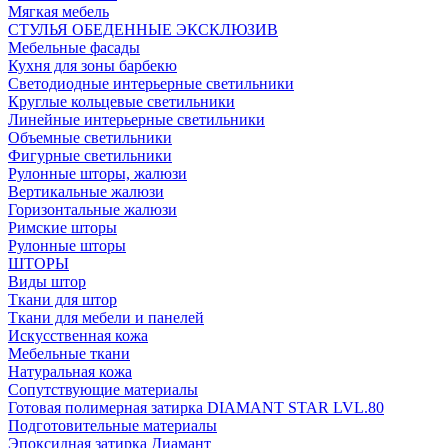
Мягкая мебель
СТУЛЬЯ ОБЕДЕННЫЕ ЭКСКЛЮЗИВ
Мебельные фасады
Кухня для зоны барбекю
Светодиодные интерьерные светильники
Круглые кольцевые светильники
Линейные интерьерные светильники
Объемные светильники
Фигурные светильники
Рулонные шторы, жалюзи
Вертикальные жалюзи
Горизонтальные жалюзи
Римские шторы
Рулонные шторы
ШТОРЫ
Виды штор
Ткани для штор
Ткани для мебели и панелей
Искусственная кожа
Мебельные ткани
Натуральная кожа
Сопутствующие материалы
Готовая полимерная затирка DIAMANT STAR LVL.80
Подготовительные материалы
Эпоксидная затирка Диамант