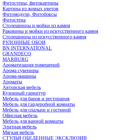
Фитостены, фитокартины
Картина из живых цветов
Фитомодули, Фитобоксы
Фитостена
Столешницы и мойки из камня
Раковины и мойки из искусственного камня
Столешницы из искусственного камня
РУЛОННЫЕ ОБОИ
BN INTERNATIONAL
GRANDECO
MARBURG
Ароматизация помещений
Арома сувениры
Арома-машины
Ароматы
Авторская мебель
Кухонный гарнитур
Мебель для баров и ресторанов
Мебель для гардеробной комнаты
Мебель для спальни и гостиной
Офисная мебель
Мебель для ванной комнаты
Элитная мебель
Мягкая мебель
СТУЛЬЯ ОБЕДЕННЫЕ ЭКСКЛЮЗИВ