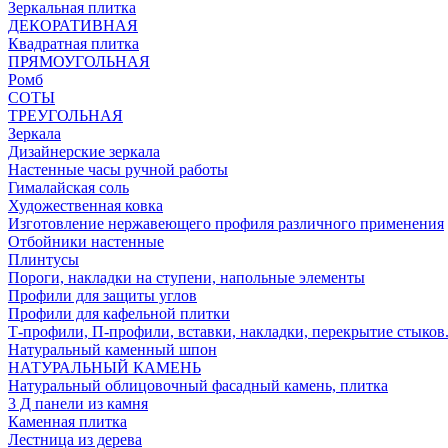
Зеркальная плитка
ДЕКОРАТИВНАЯ
Квадратная плитка
ПРЯМОУГОЛЬНАЯ
Ромб
СОТЫ
ТРЕУГОЛЬНАЯ
Зеркала
Дизайнерские зеркала
Настенные часы ручной работы
Гималайская соль
Художественная ковка
Изготовление нержавеющего профиля различного применения
Отбойники настенные
Плинтусы
Пороги, накладки на ступени, напольные элементы
Профили для защиты углов
Профили для кафельной плитки
Т-профили, П-профили, вставки, накладки, перекрытие стыков
Натуральный каменный шпон
НАТУРАЛЬНЫЙ КАМЕНЬ
Натуральный облицовочный фасадный камень, плитка
3 Д панели из камня
Каменная плитка
Лестница из дерева