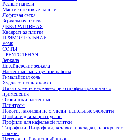
Резные панели
Мягкие стеновые панели
Лофтовая сетка
Зеркальная плитка
ДЕКОРАТИВНАЯ
Квадратная плитка
ПРЯМОУГОЛЬНАЯ
Ромб
СОТЫ
ТРЕУГОЛЬНАЯ
Зеркала
Дизайнерские зеркала
Настенные часы ручной работы
Гималайская соль
Художественная ковка
Изготовление нержавеющего профиля различного
применения
Отбойники настенные
Плинтусы
Пороги, накладки на ступени, напольные элементы
Профили для защиты углов
Профили для кафельной плитки
Т-профили, П-профили, вставки, накладки, перекрытие
стыков.
Натуральный каменный шпон