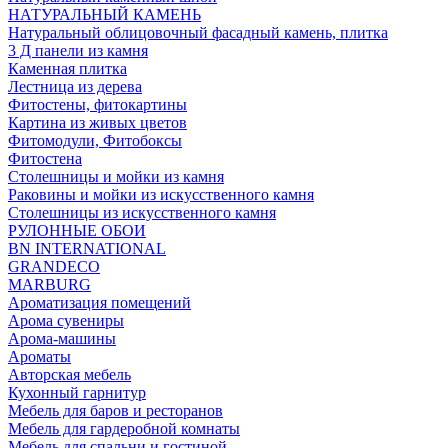
НАТУРАЛЬНЫЙ КАМЕНЬ
Натуральный облицовочный фасадный камень, плитка
3 Д панели из камня
Каменная плитка
Лестница из дерева
Фитостены, фитокартины
Картина из живых цветов
Фитомодули, Фитобоксы
Фитостена
Столешницы и мойки из камня
Раковины и мойки из искусственного камня
Столешницы из искусственного камня
РУЛОННЫЕ ОБОИ
BN INTERNATIONAL
GRANDECO
MARBURG
Ароматизация помещений
Арома сувениры
Арома-машины
Ароматы
Авторская мебель
Кухонный гарнитур
Мебель для баров и ресторанов
Мебель для гардеробной комнаты
Мебель для спальни и гостиной