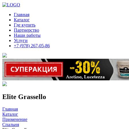
Главная
Каталог
Где купить
Партнерство
Наши работы
Услуги
+7 (978) 267-05-86
Elite Grassello
Главная
Каталог
Применение
Спальня