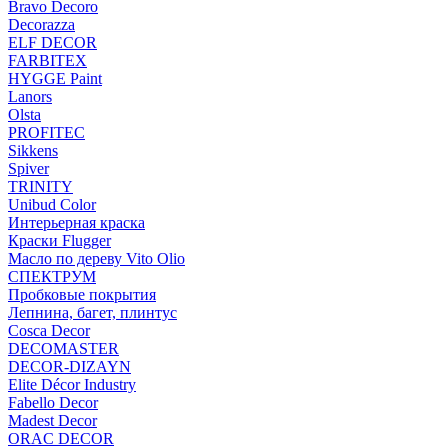
Bravo Decoro
Decorazza
ELF DECOR
FARBITEX
HYGGE Paint
Lanors
Olsta
PROFITEC
Sikkens
Spiver
TRINITY
Unibud Color
Интерьерная краска
Краски Flugger
Масло по дереву Vito Olio
СПЕКТРУМ
Пробковые покрытия
Лепнина, багет, плинтус
Cosca Decor
DECOMASTER
DECOR-DIZAYN
Elite Décor Industry
Fabello Decor
Madest Decor
ORAC DECOR