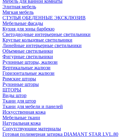
Мебель для ванной комнаты
Элитная мебель
Мягкая мебель
СТУЛЬЯ ОБЕДЕННЫЕ ЭКСКЛЮЗИВ
Мебельные фасады
Кухня для зоны барбекю
Светодиодные интерьерные светильники
Круглые кольцевые светильники
Линейные интерьерные светильники
Объемные светильники
Фигурные светильники
Рулонные шторы, жалюзи
Вертикальные жалюзи
Горизонтальные жалюзи
Римские шторы
Рулонные шторы
ШТОРЫ
Виды штор
Ткани для штор
Ткани для мебели и панелей
Искусственная кожа
Мебельные ткани
Натуральная кожа
Сопутствующие материалы
Готовая полимерная затирка DIAMANT STAR LVL.80