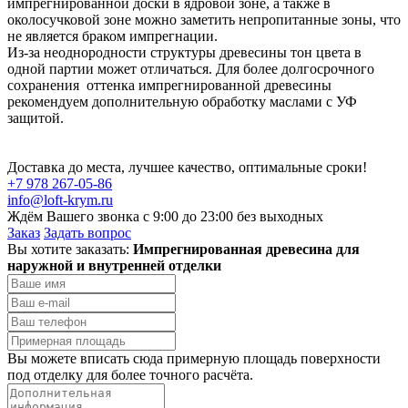
импрегнированной доски в ядровой зоне, а также в
околосучковой зоне можно заметить непропитанные зоны, что
не является браком импрегнации.
Из-за неоднородности структуры древесины тон цвета в
одной партии может отличаться. Для более долгосрочного
сохранения оттенка импрегнированной древесины
рекомендуем дополнительную обработку маслами с УФ
защитой.
Доставка до места, лучшее качество, оптимальные сроки!
+7 978 267-05-86
info@loft-krym.ru
Ждём Вашего звонка с 9:00 до 23:00 без выходных
Заказ
Задать вопрос
Вы хотите заказать:
Импрегнированная древесина для
наружной и внутренней отделки
Вы можете вписать сюда примерную площадь поверхности
под отделку для более точного расчёта.