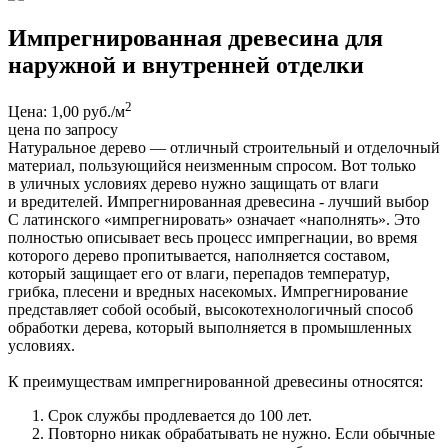
Импрегнированная древесина для
наружной и внутренней отделки
2
Цена: 1,00 руб./м
цена по запросу
Натуральное дерево — отличный строительный и отделочный
материал, пользующийся неизменным спросом. Вот только
в уличных условиях дерево нужно защищать от влаги
и вредителей. Импрегнированная древесина - лучший выбор
С латинского «импрегнировать» означает «наполнять». Это
полностью описывает весь процесс импрегнации, во время
которого дерево пропитывается, наполняется составом,
который защищает его от влаги, перепадов температур,
грибка, плесени и вредных насекомых. Импрегнирование
представляет собой особый, высокотехнологичный способ
обработки дерева, который выполняется в промышленных
условиях.
К преимуществам импрегнированной древесины относятся:
Срок службы продлевается до 100 лет.
Повторно никак обрабатывать не нужно. Если обычные