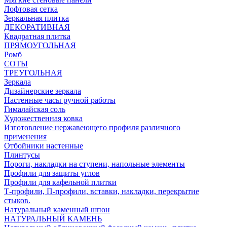
Лофтовая сетка
Зеркальная плитка
ДЕКОРАТИВНАЯ
Квадратная плитка
ПРЯМОУГОЛЬНАЯ
Ромб
СОТЫ
ТРЕУГОЛЬНАЯ
Зеркала
Дизайнерские зеркала
Настенные часы ручной работы
Гималайская соль
Художественная ковка
Изготовление нержавеющего профиля различного
применения
Отбойники настенные
Плинтусы
Пороги, накладки на ступени, напольные элементы
Профили для защиты углов
Профили для кафельной плитки
Т-профили, П-профили, вставки, накладки, перекрытие
стыков.
Натуральный каменный шпон
НАТУРАЛЬНЫЙ КАМЕНЬ