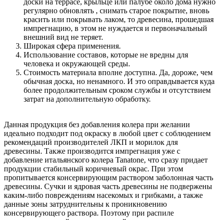
доски на террасе, крыльце или палубе около дома нужно
регулярно обновлять , снимать старое покрытие, вновь
красить или покрывать лаком, то древесина, прошедшая
импрегнацию, в этом не нуждается и первоначальный
внешний вид не теряет.
Широкая сфера применения.
Использование составов, которые не вредны для
человека и окружающей среды.
Стоимость материала вполне доступна. Да, дороже, чем
обычная доска, но ненамного. И это оправдывается куда
более продолжительным сроком службы и отсутствием
затрат на дополнительную обработку.
Данная продукция без добавления колера при желании
идеально подходит под окраску в любой цвет с соблюдением
рекомендаций производителей ЛКП и морилок для
древесины. Также производится импрегнация уже с
добавление итальянского колера Tanatone, что сразу придает
продукции стабильный коричневый окрас. При этом
пропитывается консервирующим раствором заболонная часть
древесины. Сучки и ядровая часть древесины не подвержены
каким-либо повреждениям насекомых и грибками, а также
данные зоны затруднительны к проникновению
консервирующего раствора. Поэтому при распиле