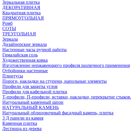
Зеркальная плитка
ДЕКОРАТИВНАЯ
Квадратная плитка
ПРЯМОУГОЛЬНАЯ
Ромб
СОТЫ
ТРЕУГОЛЬНАЯ
Зеркала
Дизайнерские зеркала
Настенные часы ручной работы
Гималайская соль
Художественная ковка
Изготовление нержавеющего профиля различного применения
Отбойники настенные
Плинтусы
Пороги, накладки на ступени, напольные элементы
Профили для защиты углов
Профили для кафельной плитки
Т-профили, П-профили, вставки, накладки, перекрытие стыков
Натуральный каменный шпон
НАТУРАЛЬНЫЙ КАМЕНЬ
Натуральный облицовочный фасадный камень, плитка
3 Д панели из камня
Каменная плитка
Лестница из дерева