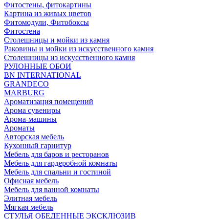
Фитостены, фитокартины
Картина из живых цветов
Фитомодули, Фитобоксы
Фитостена
Столешницы и мойки из камня
Раковины и мойки из искусственного камня
Столешницы из искусственного камня
РУЛОННЫЕ ОБОИ
BN INTERNATIONAL
GRANDECO
MARBURG
Ароматизация помещений
Арома сувениры
Арома-машины
Ароматы
Авторская мебель
Кухонный гарнитур
Мебель для баров и ресторанов
Мебель для гардеробной комнаты
Мебель для спальни и гостиной
Офисная мебель
Мебель для ванной комнаты
Элитная мебель
Мягкая мебель
СТУЛЬЯ ОБЕДЕННЫЕ ЭКСКЛЮЗИВ