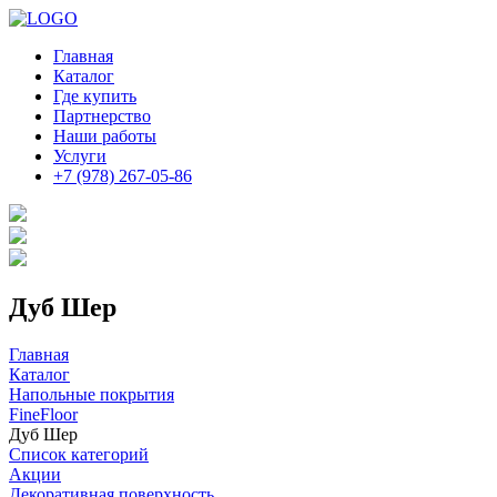
Главная
Каталог
Где купить
Партнерство
Наши работы
Услуги
+7 (978) 267-05-86
Дуб Шер
Главная
Каталог
Напольные покрытия
FineFloor
Дуб Шер
Список категорий
Акции
Декоративная поверхность