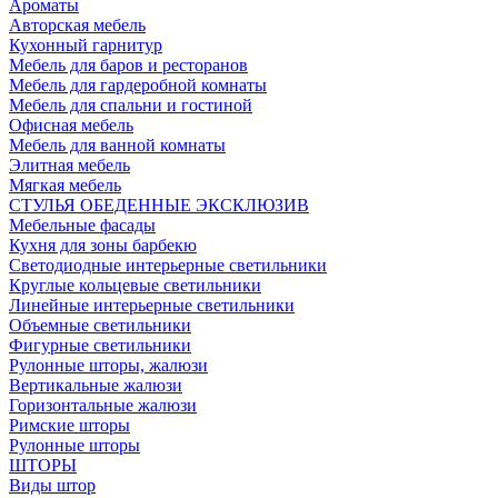
Ароматы
Авторская мебель
Кухонный гарнитур
Мебель для баров и ресторанов
Мебель для гардеробной комнаты
Мебель для спальни и гостиной
Офисная мебель
Мебель для ванной комнаты
Элитная мебель
Мягкая мебель
СТУЛЬЯ ОБЕДЕННЫЕ ЭКСКЛЮЗИВ
Мебельные фасады
Кухня для зоны барбекю
Светодиодные интерьерные светильники
Круглые кольцевые светильники
Линейные интерьерные светильники
Объемные светильники
Фигурные светильники
Рулонные шторы, жалюзи
Вертикальные жалюзи
Горизонтальные жалюзи
Римские шторы
Рулонные шторы
ШТОРЫ
Виды штор