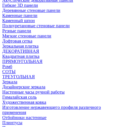
Акустические декоративные панели
Гибкие 3D панели
Деревянные стеновые панели
Каменные панели
Каменный шпон
Полиуретановые стеновые панели
Резные панели
Мягкие стеновые панели
Лофтовая сетка
Зеркальная плитка
ДЕКОРАТИВНАЯ
Квадратная плитка
ПРЯМОУГОЛЬНАЯ
Ромб
СОТЫ
ТРЕУГОЛЬНАЯ
Зеркала
Дизайнерские зеркала
Настенные часы ручной работы
Гималайская соль
Художественная ковка
Изготовление нержавеющего профиля различного
применения
Отбойники настенные
Плинтусы