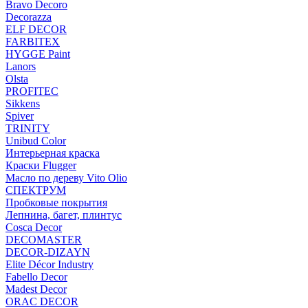
Bravo Decoro
Decorazza
ELF DECOR
FARBITEX
HYGGE Paint
Lanors
Olsta
PROFITEC
Sikkens
Spiver
TRINITY
Unibud Color
Интерьерная краска
Краски Flugger
Масло по дереву Vito Olio
СПЕКТРУМ
Пробковые покрытия
Лепнина, багет, плинтус
Cosca Decor
DECOMASTER
DECOR-DIZAYN
Elite Décor Industry
Fabello Decor
Madest Decor
ORAC DECOR