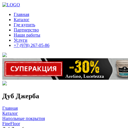
Главная
Каталог
Где купить
Партнерство
Наши работы
Услуги
+7 (978) 267-05-86
Дуб Джерба
Главная
Каталог
Напольные покрытия
FineFloor