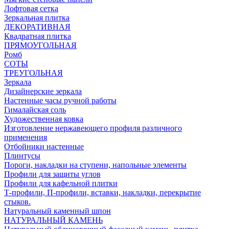
Лофтовая сетка
Зеркальная плитка
ДЕКОРАТИВНАЯ
Квадратная плитка
ПРЯМОУГОЛЬНАЯ
Ромб
СОТЫ
ТРЕУГОЛЬНАЯ
Зеркала
Дизайнерские зеркала
Настенные часы ручной работы
Гималайская соль
Художественная ковка
Изготовление нержавеющего профиля различного
применения
Отбойники настенные
Плинтусы
Пороги, накладки на ступени, напольные элементы
Профили для защиты углов
Профили для кафельной плитки
Т-профили, П-профили, вставки, накладки, перекрытие
стыков.
Натуральный каменный шпон
НАТУРАЛЬНЫЙ КАМЕНЬ