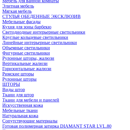
Мебель для ванной комнаты
Элитная мебель
Мягкая мебель
СТУЛЬЯ ОБЕДЕННЫЕ ЭКСКЛЮЗИВ
Мебельные фасады
Кухня для зоны барбекю
Светодиодные интерьерные светильники
Круглые кольцевые светильники
Линейные интерьерные светильники
Объемные светильники
Фигурные светильники
Рулонные шторы, жалюзи
Вертикальные жалюзи
Горизонтальные жалюзи
Римские шторы
Рулонные шторы
ШТОРЫ
Виды штор
Ткани для штор
Ткани для мебели и панелей
Искусственная кожа
Мебельные ткани
Натуральная кожа
Сопутствующие материалы
Готовая полимерная затирка DIAMANT STAR LVL.80