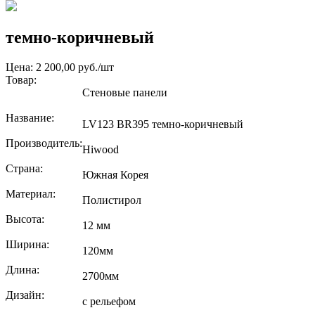
темно-коричневый
Цена: 2 200,00 руб./шт
Товар:
Стеновые панели
Название:
LV123 BR395 темно-коричневый
Производитель:
Hiwood
Страна:
Южная Корея
Материал:
Полистирол
Высота:
12 мм
Ширина:
120мм
Длина:
2700мм
Дизайн:
с рельефом