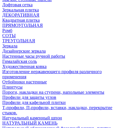
Лофтовая сетка
Зеркальная плитка
ДЕКОРАТИВНАЯ
Квадратная плитка
ПРЯМОУГОЛЬНАЯ
Ромб
СОТЫ
ТРЕУГОЛЬНАЯ
Зеркала
Дизайнерские зеркала
Настенные часы ручной работы
Гималайская соль
Художественная ковка
Изготовление нержавеющего профиля различного
применения
Отбойники настенные
Плинтусы
Пороги, накладки на ступени, напольные элементы
Профили для защиты углов
Профили для кафельной плитки
Т-профили, П-профили, вставки, накладки, перекрытие
стыков.
Натуральный каменный шпон
НАТУРАЛЬНЫЙ КАМЕНЬ