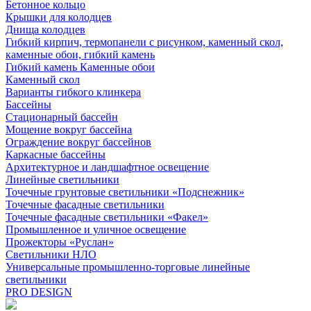
Бетонное кольцо
Крышки для колодцев
Днища колодцев
Гибкий кирпич, термопанели с рисунком, каменный скол,
каменные обои, гибкий камень
Гибкий камень Каменные обои
Каменный скол
Варианты гибкого клинкера
Бассейны
Стационарный бассейн
Мощение вокруг бассейна
Ограждение вокруг бассейнов
Каркасные бассейны
Архитектурное и ландшафтное освещение
Линейные светильники
Точечные грунтовые светильники «Подснежник»
Точечные фасадные светильники
Точечные фасадные светильники «Факел»
Промышленное и уличное освещение
Прожекторы «Руслан»
Светильники НЛО
Универсальные промышленно-торговые линейные
светильники
PRO DESIGN