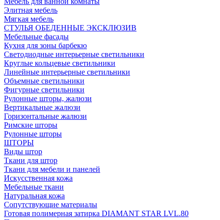
Мебель для ванной комнаты
Элитная мебель
Мягкая мебель
СТУЛЬЯ ОБЕДЕННЫЕ ЭКСКЛЮЗИВ
Мебельные фасады
Кухня для зоны барбекю
Светодиодные интерьерные светильники
Круглые кольцевые светильники
Линейные интерьерные светильники
Объемные светильники
Фигурные светильники
Рулонные шторы, жалюзи
Вертикальные жалюзи
Горизонтальные жалюзи
Римские шторы
Рулонные шторы
ШТОРЫ
Виды штор
Ткани для штор
Ткани для мебели и панелей
Искусственная кожа
Мебельные ткани
Натуральная кожа
Сопутствующие материалы
Готовая полимерная затирка DIAMANT STAR LVL.80