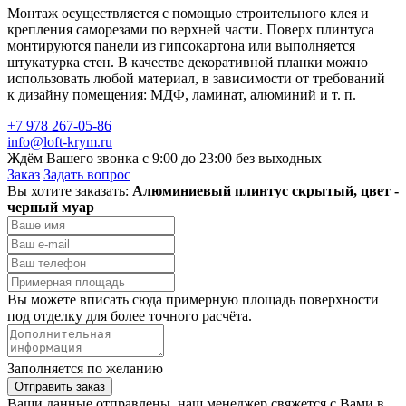
Монтаж осуществляется с помощью строительного клея и
крепления саморезами по верхней части. Поверх плинтуса
монтируются панели из гипсокартона или выполняется
штукатурка стен. В качестве декоративной планки можно
использовать любой материал, в зависимости от требований
к дизайну помещения: МДФ, ламинат, алюминий и т. п.
+7 978 267-05-86
info@loft-krym.ru
Ждём Вашего звонка с 9:00 до 23:00 без выходных
Заказ
Задать вопрос
Вы хотите заказать:
Алюминиевый плинтус скрытый, цвет -
черный муар
Вы можете вписать сюда примерную площадь поверхности
под отделку для более точного расчёта.
Заполняется по желанию
Отправить заказ
Ваши данные отправлены, наш менеджер свяжется с Вами в