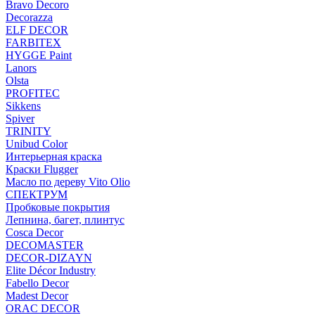
Bravo Decoro
Decorazza
ELF DECOR
FARBITEX
HYGGE Paint
Lanors
Olsta
PROFITEC
Sikkens
Spiver
TRINITY
Unibud Color
Интерьерная краска
Краски Flugger
Масло по дереву Vito Olio
СПЕКТРУМ
Пробковые покрытия
Лепнина, багет, плинтус
Cosca Decor
DECOMASTER
DECOR-DIZAYN
Elite Décor Industry
Fabello Decor
Madest Decor
ORAC DECOR