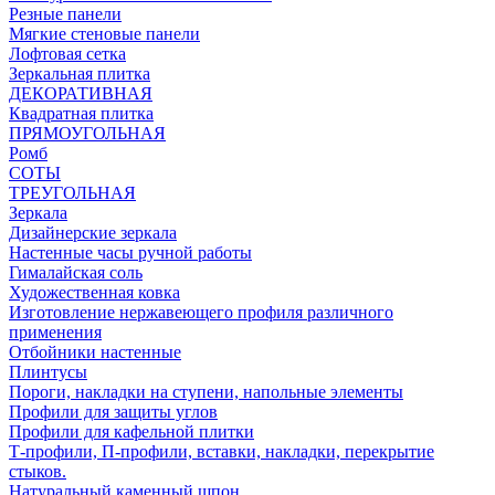
Резные панели
Мягкие стеновые панели
Лофтовая сетка
Зеркальная плитка
ДЕКОРАТИВНАЯ
Квадратная плитка
ПРЯМОУГОЛЬНАЯ
Ромб
СОТЫ
ТРЕУГОЛЬНАЯ
Зеркала
Дизайнерские зеркала
Настенные часы ручной работы
Гималайская соль
Художественная ковка
Изготовление нержавеющего профиля различного
применения
Отбойники настенные
Плинтусы
Пороги, накладки на ступени, напольные элементы
Профили для защиты углов
Профили для кафельной плитки
Т-профили, П-профили, вставки, накладки, перекрытие
стыков.
Натуральный каменный шпон