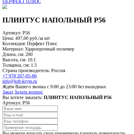
ПЕРФЕКТ ПЛЮС
ПЛИНТУС НАПОЛЬНЫЙ P56
Артикул:
P56
Цена: 497,00 руб./за шт
Коллекция: Перфект Плюс
Материал: Ударопрочный полимер
Длина, см: 200
Высота, см: 10.1
Толщина, см: 1.5
Страна производитель: Россия
+7 978 267-05-86
info@loft-krym.ru
Ждём Вашего звонка с 9:00 до 23:00 без выходных
Заказ
Задать вопрос
Вы хотите заказать:
ПЛИНТУС НАПОЛЬНЫЙ P56
Артикул:
P56
Вы можете вписать сюда примерную площадь поверхности