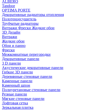
ALBERO
Tandoor
OPTIMA PORTE
Декоративные радиаторы отопления
Полотенцесушитель
Трубчатые радиаторы
Витражи Фрески Жидкие обои
3D Дизайн
Витражи
Жидкие обои
Обои и панно
Фрески
Межкомнатные перегородки
Декоративные панели
3 D панели
Акустические декоративные панели
Гибкие 3D панели
Деревянные стеновые панели
Каменные панели
Каменный шпон
Полиуретановые стеновые панели
Резные панели
Мягкие стеновые панели
Лофтовая сетка
Зеркальная плитка