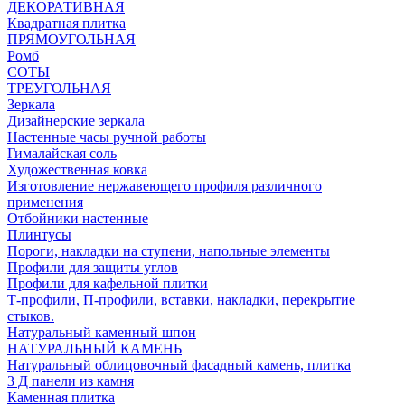
ДЕКОРАТИВНАЯ
Квадратная плитка
ПРЯМОУГОЛЬНАЯ
Ромб
СОТЫ
ТРЕУГОЛЬНАЯ
Зеркала
Дизайнерские зеркала
Настенные часы ручной работы
Гималайская соль
Художественная ковка
Изготовление нержавеющего профиля различного
применения
Отбойники настенные
Плинтусы
Пороги, накладки на ступени, напольные элементы
Профили для защиты углов
Профили для кафельной плитки
Т-профили, П-профили, вставки, накладки, перекрытие
стыков.
Натуральный каменный шпон
НАТУРАЛЬНЫЙ КАМЕНЬ
Натуральный облицовочный фасадный камень, плитка
3 Д панели из камня
Каменная плитка