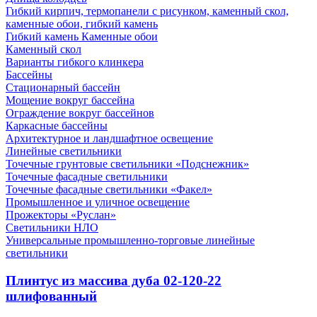
Гибкий кирпич, термопанели с рисунком, каменный скол,
каменные обои, гибкий камень
Гибкий камень Каменные обои
Каменный скол
Варианты гибкого клинкера
Бассейны
Стационарный бассейн
Мощение вокруг бассейна
Ограждение вокруг бассейнов
Каркасные бассейны
Архитектурное и ландшафтное освещение
Линейные светильники
Точечные грунтовые светильники «Подснежник»
Точечные фасадные светильники
Точечные фасадные светильники «Факел»
Промышленное и уличное освещение
Прожекторы «Руслан»
Светильники НЛО
Универсальные промышленно-торговые линейные
светильники
Плинтус из массива дуба 02-120-22
шлифованный