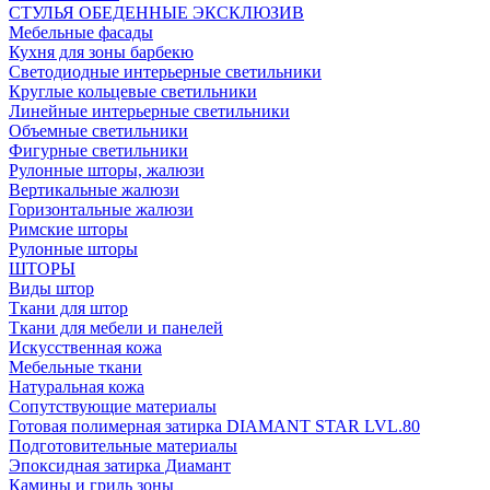
СТУЛЬЯ ОБЕДЕННЫЕ ЭКСКЛЮЗИВ
Мебельные фасады
Кухня для зоны барбекю
Светодиодные интерьерные светильники
Круглые кольцевые светильники
Линейные интерьерные светильники
Объемные светильники
Фигурные светильники
Рулонные шторы, жалюзи
Вертикальные жалюзи
Горизонтальные жалюзи
Римские шторы
Рулонные шторы
ШТОРЫ
Виды штор
Ткани для штор
Ткани для мебели и панелей
Искусственная кожа
Мебельные ткани
Натуральная кожа
Сопутствующие материалы
Готовая полимерная затирка DIAMANT STAR LVL.80
Подготовительные материалы
Эпоксидная затирка Диамант
Камины и гриль зоны