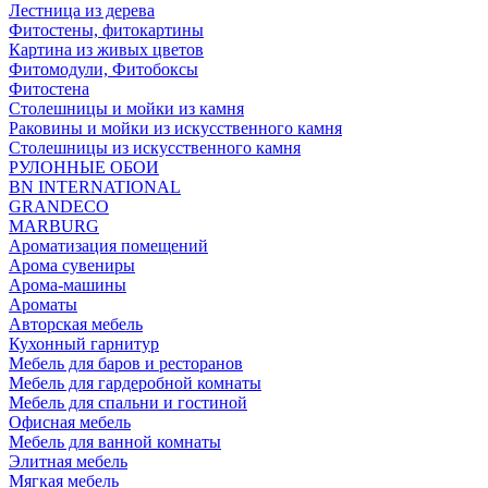
Лестница из дерева
Фитостены, фитокартины
Картина из живых цветов
Фитомодули, Фитобоксы
Фитостена
Столешницы и мойки из камня
Раковины и мойки из искусственного камня
Столешницы из искусственного камня
РУЛОННЫЕ ОБОИ
BN INTERNATIONAL
GRANDECO
MARBURG
Ароматизация помещений
Арома сувениры
Арома-машины
Ароматы
Авторская мебель
Кухонный гарнитур
Мебель для баров и ресторанов
Мебель для гардеробной комнаты
Мебель для спальни и гостиной
Офисная мебель
Мебель для ванной комнаты
Элитная мебель
Мягкая мебель