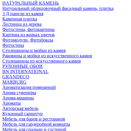
НАТУРАЛЬНЫЙ КАМЕНЬ
Натуральный облицовочный фасадный камень, плитка
3 Д панели из камня
Каменная плитка
Лестница из дерева
Фитостены, фитокартины
Картина из живых цветов
Фитомодули, Фитобоксы
Фитостена
Столешницы и мойки из камня
Раковины и мойки из искусственного камня
Столешницы из искусственного камня
РУЛОННЫЕ ОБОИ
BN INTERNATIONAL
GRANDECO
MARBURG
Ароматизация помещений
Арома сувениры
Арома-машины
Ароматы
Авторская мебель
Кухонный гарнитур
Мебель для баров и ресторанов
Мебель для гардеробной комнаты
Мебель для спальни и гостиной