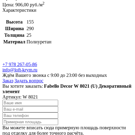
2
Цена: 906,00 руб./м
Характеристики
Высота
155
Ширина
290
Толщина
25
Материал
Полиуретан
+7 978 267-05-86
info@loft-krym.ru
Ждём Вашего звонка с 9:00 до 23:00 без выходных
Заказ
Задать вопрос
Вы хотите заказать:
Fabello Decor W 8021 (U) Декоративный
элемент
Артикул:
W 8021
Вы можете вписать сюда примерную площадь поверхности
под отделку для более точного расчёта.