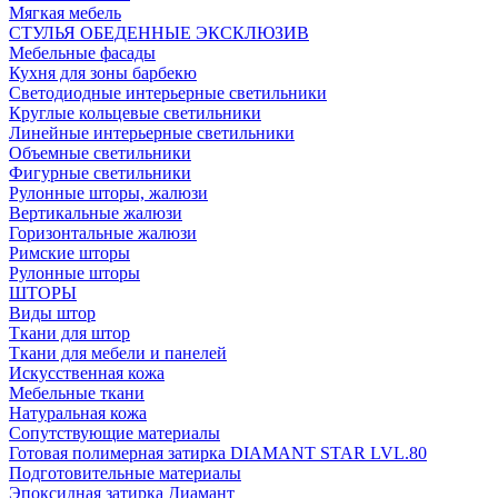
Мягкая мебель
СТУЛЬЯ ОБЕДЕННЫЕ ЭКСКЛЮЗИВ
Мебельные фасады
Кухня для зоны барбекю
Светодиодные интерьерные светильники
Круглые кольцевые светильники
Линейные интерьерные светильники
Объемные светильники
Фигурные светильники
Рулонные шторы, жалюзи
Вертикальные жалюзи
Горизонтальные жалюзи
Римские шторы
Рулонные шторы
ШТОРЫ
Виды штор
Ткани для штор
Ткани для мебели и панелей
Искусственная кожа
Мебельные ткани
Натуральная кожа
Сопутствующие материалы
Готовая полимерная затирка DIAMANT STAR LVL.80
Подготовительные материалы
Эпоксидная затирка Диамант