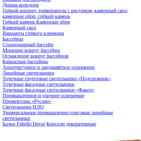
Днища колодцев
Гибкий кирпич, термопанели с рисунком, каменный скол,
каменные обои, гибкий камень
Гибкий камень Каменные обои
Каменный скол
Варианты гибкого клинкера
Бассейны
Стационарный бассейн
Мощение вокруг бассейна
Ограждение вокруг бассейнов
Каркасные бассейны
Архитектурное и ландшафтное освещение
Линейные светильники
Точечные грунтовые светильники «Подснежник»
Точечные фасадные светильники
Точечные фасадные светильники «Факел»
Промышленное и уличное освещение
Прожекторы «Руслан»
Светильники НЛО
Универсальные промышленно-торговые линейные
светильники
Балки Fabello Decor
Консоли декоративные