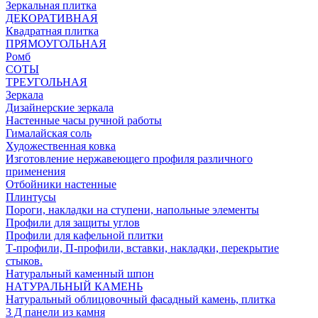
Зеркальная плитка
ДЕКОРАТИВНАЯ
Квадратная плитка
ПРЯМОУГОЛЬНАЯ
Ромб
СОТЫ
ТРЕУГОЛЬНАЯ
Зеркала
Дизайнерские зеркала
Настенные часы ручной работы
Гималайская соль
Художественная ковка
Изготовление нержавеющего профиля различного
применения
Отбойники настенные
Плинтусы
Пороги, накладки на ступени, напольные элементы
Профили для защиты углов
Профили для кафельной плитки
Т-профили, П-профили, вставки, накладки, перекрытие
стыков.
Натуральный каменный шпон
НАТУРАЛЬНЫЙ КАМЕНЬ
Натуральный облицовочный фасадный камень, плитка
3 Д панели из камня