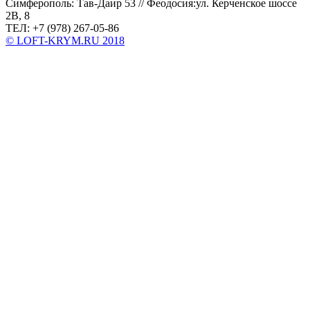
Симферополь: Тав-Даир 53 // Феодосия:ул. Керченское шоссе
2В, 8
ТЕЛ: +7 (978) 267-05-86
© LOFT-KRYM.RU 2018