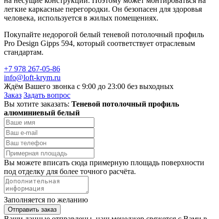
на несущие конструкции. Поэтому может монтироваться на
легкие каркасные перегородки. Он безопасен для здоровья
человека, используется в жилых помещениях.
Покупайте недорогой белый теневой потолочный профиль
Pro Design Gipps 594, который соответствует отраслевым
стандартам.
+7 978 267-05-86
info@loft-krym.ru
Ждём Вашего звонка с 9:00 до 23:00 без выходных
Заказ
Задать вопрос
Вы хотите заказать:
Теневой потолочный профиль
алюминиевый белый
Вы можете вписать сюда примерную площадь поверхности
под отделку для более точного расчёта.
Заполняется по желанию
Отправить заказ
Ваши данные отправлены, наш менеджер свяжется с Вами в