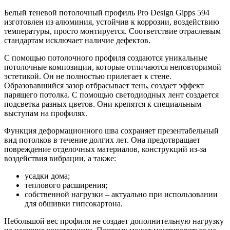
Белый теневой потолочный профиль Pro Design Gipps 594
изготовлен из алюминия, устойчив к коррозии, воздействию
температуры, просто монтируется. Соответствие отраслевым
стандартам исключает наличие дефектов.
С помощью потолочного профиля создаются уникальные
потолочные композиции, которые отличаются неповторимой
эстетикой. Он не полностью прилегает к стене.
Образовавшийся зазор отбрасывает тень, создает эффект
парящего потолка. С помощью светодиодных лент создается
подсветка разных цветов. Они крепятся к специальным
выступам на профилях.
Функция деформационного шва сохраняет презентабельный
вид потолков в течение долгих лет. Она предотвращает
повреждение отделочных материалов, конструкций из-за
воздействия вибрации, а также:
усадки дома;
теплового расширения;
собственной нагрузки – актуально при использовании
для обшивки гипсокартона.
Небольшой вес профиля не создает дополнительную нагрузку