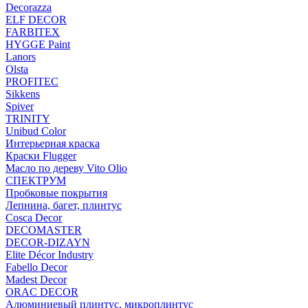
Decorazza
ELF DECOR
FARBITEX
HYGGE Paint
Lanors
Olsta
PROFITEC
Sikkens
Spiver
TRINITY
Unibud Color
Интерьерная краска
Краски Flugger
Масло по дереву Vito Olio
СПЕКТРУМ
Пробковые покрытия
Лепнина, багет, плинтус
Cosca Decor
DECOMASTER
DECOR-DIZAYN
Elite Décor Industry
Fabello Decor
Madest Decor
ORAC DECOR
Алюминиевый плинтус, микроплинтус