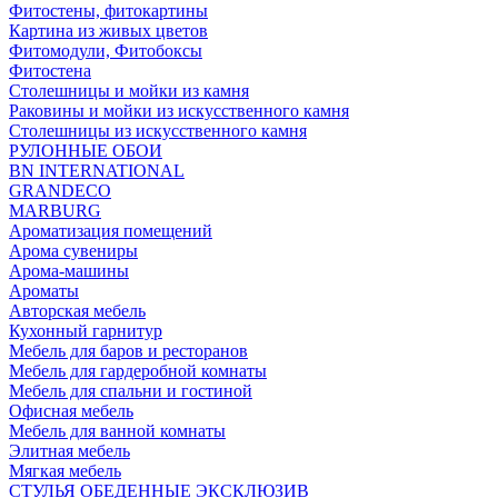
Фитостены, фитокартины
Картина из живых цветов
Фитомодули, Фитобоксы
Фитостена
Столешницы и мойки из камня
Раковины и мойки из искусственного камня
Столешницы из искусственного камня
РУЛОННЫЕ ОБОИ
BN INTERNATIONAL
GRANDECO
MARBURG
Ароматизация помещений
Арома сувениры
Арома-машины
Ароматы
Авторская мебель
Кухонный гарнитур
Мебель для баров и ресторанов
Мебель для гардеробной комнаты
Мебель для спальни и гостиной
Офисная мебель
Мебель для ванной комнаты
Элитная мебель
Мягкая мебель
СТУЛЬЯ ОБЕДЕННЫЕ ЭКСКЛЮЗИВ