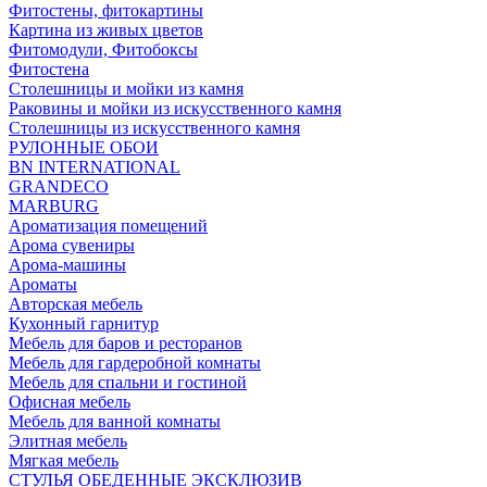
Фитостены, фитокартины
Картина из живых цветов
Фитомодули, Фитобоксы
Фитостена
Столешницы и мойки из камня
Раковины и мойки из искусственного камня
Столешницы из искусственного камня
РУЛОННЫЕ ОБОИ
BN INTERNATIONAL
GRANDECO
MARBURG
Ароматизация помещений
Арома сувениры
Арома-машины
Ароматы
Авторская мебель
Кухонный гарнитур
Мебель для баров и ресторанов
Мебель для гардеробной комнаты
Мебель для спальни и гостиной
Офисная мебель
Мебель для ванной комнаты
Элитная мебель
Мягкая мебель
СТУЛЬЯ ОБЕДЕННЫЕ ЭКСКЛЮЗИВ