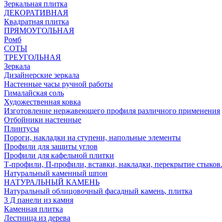
Зеркальная плитка
ДЕКОРАТИВНАЯ
Квадратная плитка
ПРЯМОУГОЛЬНАЯ
Ромб
СОТЫ
ТРЕУГОЛЬНАЯ
Зеркала
Дизайнерские зеркала
Настенные часы ручной работы
Гималайская соль
Художественная ковка
Изготовление нержавеющего профиля различного применения
Отбойники настенные
Плинтусы
Пороги, накладки на ступени, напольные элементы
Профили для защиты углов
Профили для кафельной плитки
Т-профили, П-профили, вставки, накладки, перекрытие стыков
Натуральный каменный шпон
НАТУРАЛЬНЫЙ КАМЕНЬ
Натуральный облицовочный фасадный камень, плитка
3 Д панели из камня
Каменная плитка
Лестница из дерева