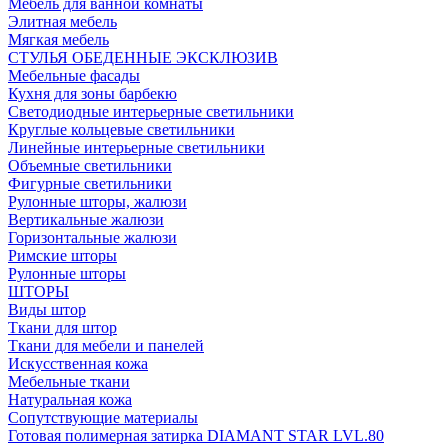
Мебель для ванной комнаты
Элитная мебель
Мягкая мебель
СТУЛЬЯ ОБЕДЕННЫЕ ЭКСКЛЮЗИВ
Мебельные фасады
Кухня для зоны барбекю
Светодиодные интерьерные светильники
Круглые кольцевые светильники
Линейные интерьерные светильники
Объемные светильники
Фигурные светильники
Рулонные шторы, жалюзи
Вертикальные жалюзи
Горизонтальные жалюзи
Римские шторы
Рулонные шторы
ШТОРЫ
Виды штор
Ткани для штор
Ткани для мебели и панелей
Искусственная кожа
Мебельные ткани
Натуральная кожа
Сопутствующие материалы
Готовая полимерная затирка DIAMANT STAR LVL.80