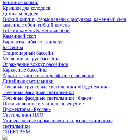
Бетонное кольцо
Крышки для колодцев
Днища колодцев
Гибкий кирпич, термопанели с рисунком, каменный скол,
каменные обои, гибкий камень
Гибкий камень Каменные обои
Каменный скол
Варианты гибкого клинкера
Бассейны
Стационарный бассейн
Мощение вокруг бассейна
Ограждение вокруг бассейнов
Каркасные бассейны
Архитектурное и ландшафтное освещение
Линейные светильники
Точечные грунтовые светильники «Подснежник»
Точечные фасадные светильники
Точечные фасадные светильники «Факел»
Промышленное и уличное освещение
Прожекторы «Руслан»
Светильники НЛО
Универсальные промышленно-торговые линейные
светильники
СПЕКТРУМ