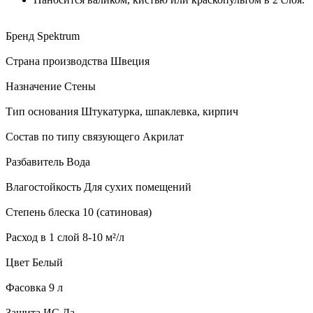
Бренд Spektrum
Страна производства Швеция
Назначение Стены
Тип основания Штукатурка, шпаклевка, кирпич
Состав по типу связующего Акрилат
Разбавитель Вода
Влагостойкость Для сухих помещений
Степень блеска 10 (сатиновая)
Расход в 1 слой 8-10 м²/л
Цвет Белый
Фасовка 9 л
Защита ИС Да