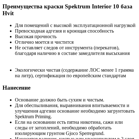
Преимущества краски Spektrum Interior 10 база
Hvit
Для помещений с высокой эксплуатационной нагрузкой
Превосходная адгезия и кроющая способность
Высокая прочность
Отлично моется и чистится
Не оставляет следов от инструмента (перекатов),
благодаря наличию в составе замедлителя высыхания
Экологически чистая (содержание ЛОС менее 1 грамма
на литр), сертификация по европейским стандартам
Нанесение
Основание должно быть сухим и чистым.
Для обеспыливания, выравнивания впитываемости и
улучшения адгезии основание необходимо загрунтовать
Spektrum Priming.
Если на основании есть пятна никотина, сажи или
следы от затоплений, необходимо обработать
изолирующим грунтом Gjoco Sperregrund.
Наносится валиком, кистью или краскопультом в 2 слоя.