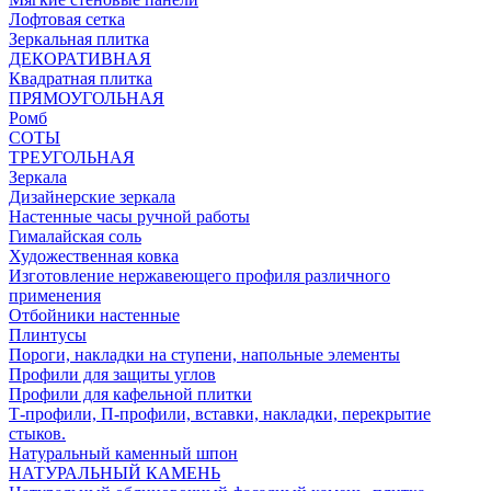
Лофтовая сетка
Зеркальная плитка
ДЕКОРАТИВНАЯ
Квадратная плитка
ПРЯМОУГОЛЬНАЯ
Ромб
СОТЫ
ТРЕУГОЛЬНАЯ
Зеркала
Дизайнерские зеркала
Настенные часы ручной работы
Гималайская соль
Художественная ковка
Изготовление нержавеющего профиля различного
применения
Отбойники настенные
Плинтусы
Пороги, накладки на ступени, напольные элементы
Профили для защиты углов
Профили для кафельной плитки
Т-профили, П-профили, вставки, накладки, перекрытие
стыков.
Натуральный каменный шпон
НАТУРАЛЬНЫЙ КАМЕНЬ