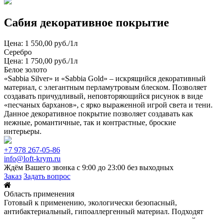
Сабия декоративное покрытие
Цена: 1 550,00 руб./1л
Серебро
Цена: 1 750,00 руб./1л
Белое золото
«Sabbia Silver» и «Sabbia Gold» – искрящийся декоративный
материал, с элегантным перламутровым блеском. Позволяет
создавать причудливый, неповторяющийся рисунок в виде
«песчаных барханов», с ярко выраженной игрой света и тени.
Данное декоративное покрытие позволяет создавать как
нежные, романтичные, так и контрастные, броские
интерьеры.
+7 978 267-05-86
info@loft-krym.ru
Ждём Вашего звонка с 9:00 до 23:00 без выходных
Заказ
Задать вопрос
Область применения
Готовый к применению, экологически безопасный,
антибактериальный, гипоаллергенный материал. Подходят