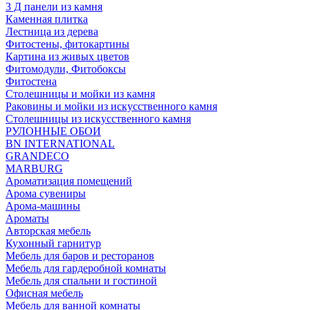
3 Д панели из камня
Каменная плитка
Лестница из дерева
Фитостены, фитокартины
Картина из живых цветов
Фитомодули, Фитобоксы
Фитостена
Столешницы и мойки из камня
Раковины и мойки из искусственного камня
Столешницы из искусственного камня
РУЛОННЫЕ ОБОИ
BN INTERNATIONAL
GRANDECO
MARBURG
Ароматизация помещений
Арома сувениры
Арома-машины
Ароматы
Авторская мебель
Кухонный гарнитур
Мебель для баров и ресторанов
Мебель для гардеробной комнаты
Мебель для спальни и гостиной
Офисная мебель
Мебель для ванной комнаты