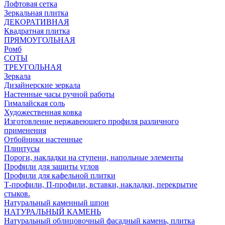
Лофтовая сетка
Зеркальная плитка
ДЕКОРАТИВНАЯ
Квадратная плитка
ПРЯМОУГОЛЬНАЯ
Ромб
СОТЫ
ТРЕУГОЛЬНАЯ
Зеркала
Дизайнерские зеркала
Настенные часы ручной работы
Гималайская соль
Художественная ковка
Изготовление нержавеющего профиля различного
применения
Отбойники настенные
Плинтусы
Пороги, накладки на ступени, напольные элементы
Профили для защиты углов
Профили для кафельной плитки
Т-профили, П-профили, вставки, накладки, перекрытие
стыков.
Натуральный каменный шпон
НАТУРАЛЬНЫЙ КАМЕНЬ
Натуральный облицовочный фасадный камень, плитка