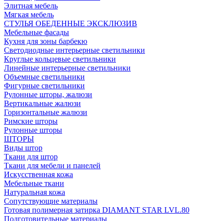
Элитная мебель
Мягкая мебель
СТУЛЬЯ ОБЕДЕННЫЕ ЭКСКЛЮЗИВ
Мебельные фасады
Кухня для зоны барбекю
Светодиодные интерьерные светильники
Круглые кольцевые светильники
Линейные интерьерные светильники
Объемные светильники
Фигурные светильники
Рулонные шторы, жалюзи
Вертикальные жалюзи
Горизонтальные жалюзи
Римские шторы
Рулонные шторы
ШТОРЫ
Виды штор
Ткани для штор
Ткани для мебели и панелей
Искусственная кожа
Мебельные ткани
Натуральная кожа
Сопутствующие материалы
Готовая полимерная затирка DIAMANT STAR LVL.80
Подготовительные материалы