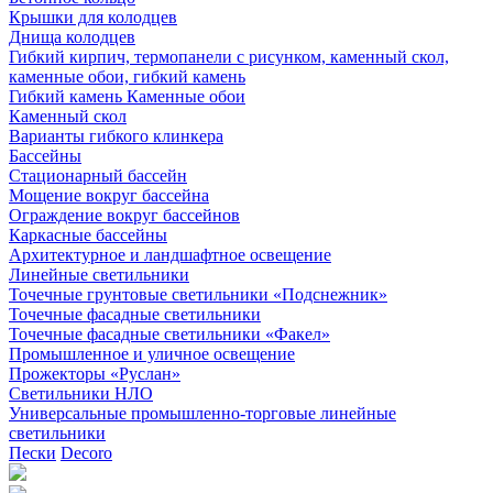
Крышки для колодцев
Днища колодцев
Гибкий кирпич, термопанели с рисунком, каменный скол,
каменные обои, гибкий камень
Гибкий камень Каменные обои
Каменный скол
Варианты гибкого клинкера
Бассейны
Стационарный бассейн
Мощение вокруг бассейна
Ограждение вокруг бассейнов
Каркасные бассейны
Архитектурное и ландшафтное освещение
Линейные светильники
Точечные грунтовые светильники «Подснежник»
Точечные фасадные светильники
Точечные фасадные светильники «Факел»
Промышленное и уличное освещение
Прожекторы «Руслан»
Светильники НЛО
Универсальные промышленно-торговые линейные
светильники
Пески
Decoro