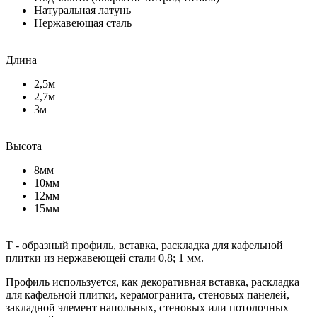
Натуральная латунь
Нержавеющая сталь
Длина
2,5м
2,7м
3м
Высота
8мм
10мм
12мм
15мм
Т - образный профиль, вставка, раскладка для кафельной
плитки из нержавеющей стали 0,8; 1 мм.
Профиль используется, как декоративная вставка, раскладка
для кафельной плитки, керамогранита, стеновых панелей,
закладной элемент напольных, стеновых или потолочных