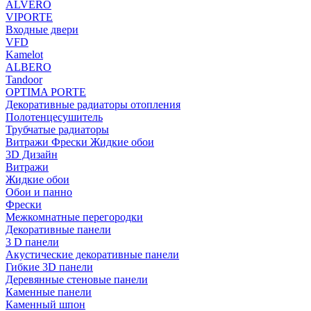
ALVERO
VIPORTE
Входные двери
VFD
Kamelot
ALBERO
Tandoor
OPTIMA PORTE
Декоративные радиаторы отопления
Полотенцесушитель
Трубчатые радиаторы
Витражи Фрески Жидкие обои
3D Дизайн
Витражи
Жидкие обои
Обои и панно
Фрески
Межкомнатные перегородки
Декоративные панели
3 D панели
Акустические декоративные панели
Гибкие 3D панели
Деревянные стеновые панели
Каменные панели
Каменный шпон