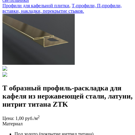
светильники
Профили для кафельной плитки
,
Т-профили, П-профили,
вставки, накладки, перекрытие стыков.
Т образный профиль-раскладка для
кафеля из нержавеющей стали, латуни,
нитрит титана ZTK
2
Цена: 1,00 руб./м
Материал
Под золото (покрытие нитрид титана)