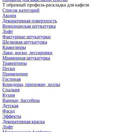
Т образный профиль-раскладка для кафеля
Список категорий
Акции
Декоративная поверхность
Венецианская штукатурка
Лофт
Фактурные штукатурки
Шелковая штукатурка
Кракелюры
Лаки, воски, лессировки
Мраморная штукатурка
Травертины
Пески
Применение
Гостиная
Коридоры, прихожие, холлы
Спальня
Кухня
Ванные, бассейны
Детская
Фасад
Эффекты
Декоративная краска
Лофт