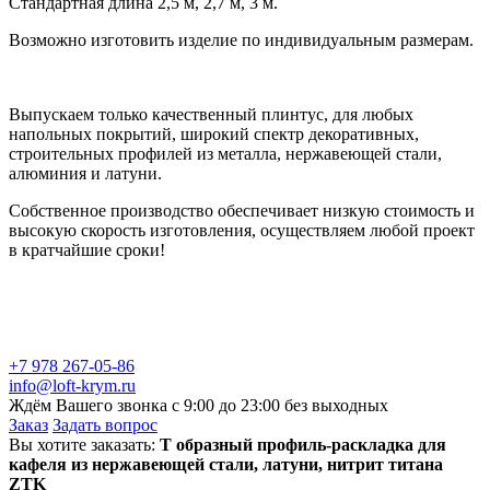
Стандартная длина 2,5 м, 2,7 м, 3 м.
Возможно изготовить изделие по индивидуальным размерам.
Выпускаем только качественный плинтус, для любых
напольных покрытий, широкий спектр декоративных,
строительных профилей из металла, нержавеющей стали,
алюминия и латуни.
Собственное производство обеспечивает низкую стоимость и
высокую скорость изготовления, осуществляем любой проект
в кратчайшие сроки!
+7 978 267-05-86
info@loft-krym.ru
Ждём Вашего звонка с 9:00 до 23:00 без выходных
Заказ
Задать вопрос
Вы хотите заказать:
Т образный профиль-раскладка для
кафеля из нержавеющей стали, латуни, нитрит титана
ZTK