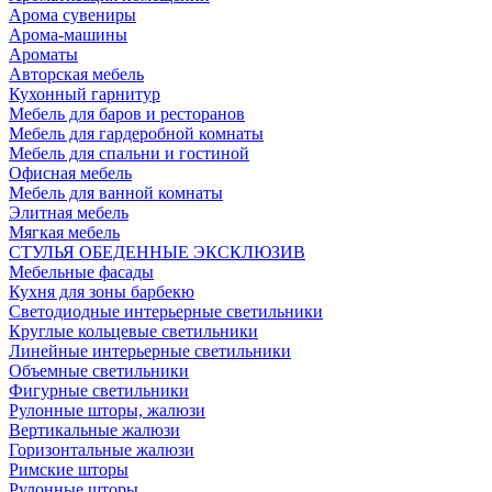
Арома сувениры
Арома-машины
Ароматы
Авторская мебель
Кухонный гарнитур
Мебель для баров и ресторанов
Мебель для гардеробной комнаты
Мебель для спальни и гостиной
Офисная мебель
Мебель для ванной комнаты
Элитная мебель
Мягкая мебель
СТУЛЬЯ ОБЕДЕННЫЕ ЭКСКЛЮЗИВ
Мебельные фасады
Кухня для зоны барбекю
Светодиодные интерьерные светильники
Круглые кольцевые светильники
Линейные интерьерные светильники
Объемные светильники
Фигурные светильники
Рулонные шторы, жалюзи
Вертикальные жалюзи
Горизонтальные жалюзи
Римские шторы
Рулонные шторы