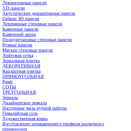
Декоративные панели
3 D панели
Акустические декоративные панели
Гибкие 3D панели
Деревянные стеновые панели
Каменные панели
Каменный шпон
Полиуретановые стеновые панели
Резные панели
Мягкие стеновые панели
Лофтовая сетка
Зеркальная плитка
ДЕКОРАТИВНАЯ
Квадратная плитка
ПРЯМОУГОЛЬНАЯ
Ромб
СОТЫ
ТРЕУГОЛЬНАЯ
Зеркала
Дизайнерские зеркала
Настенные часы ручной работы
Гималайская соль
Художественная ковка
Изготовление нержавеющего профиля различного
применения