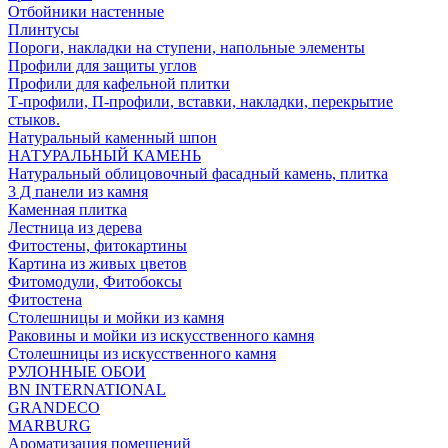
Отбойники настенные
Плинтусы
Пороги, накладки на ступени, напольные элементы
Профили для защиты углов
Профили для кафельной плитки
Т-профили, П-профили, вставки, накладки, перекрытие
стыков.
Натуральный каменный шпон
НАТУРАЛЬНЫЙ КАМЕНЬ
Натуральный облицовочный фасадный камень, плитка
3 Д панели из камня
Каменная плитка
Лестница из дерева
Фитостены, фитокартины
Картина из живых цветов
Фитомодули, Фитобоксы
Фитостена
Столешницы и мойки из камня
Раковины и мойки из искусственного камня
Столешницы из искусственного камня
РУЛОННЫЕ ОБОИ
BN INTERNATIONAL
GRANDECO
MARBURG
Ароматизация помещений