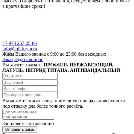
высокую скорость изготовления, осуществляем любой проект
в кратчайшие сроки!
+7 978 267-05-86
info@loft-krym.ru
Ждём Вашего звонка с 9:00 до 23:00 без выходных
Заказ
Задать вопрос
Вы хотите заказать:
ПРОФИЛЬ НЕРЖАВЕЮЩИЙ,
ЛАТУНЬ, НИТРИД ТИТАНА, АНТИВАНДАЛЬНЫЙ
Вы можете вписать сюда примерную площадь поверхности
под отделку для более точного расчёта.
Заполняется по желанию
Отправить заказ