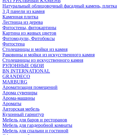
НАТУРАЛЬНЫЙ КАМЕНЬ
Натуральный облицовочный фасадный камень, плитка
3 Д панели из камня
Каменная плитка
Лестница из дерева
Фитостены, фитокартины
Картина из живых цветов
Фитомодули, Фитобоксы
Фитостена
Столешницы и мойки из камня
Раковины и мойки из искусственного камня
Столешницы из искусственного камня
РУЛОННЫЕ ОБОИ
BN INTERNATIONAL
GRANDECO
MARBURG
Ароматизация помещений
Арома сувениры
Арома-машины
Ароматы
Авторская мебель
Кухонный гарнитур
Мебель для баров и ресторанов
Мебель для гардеробной комнаты
Мебель для спальни и гостиной