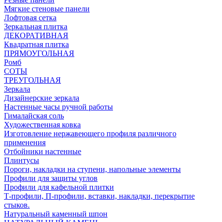
Мягкие стеновые панели
Лофтовая сетка
Зеркальная плитка
ДЕКОРАТИВНАЯ
Квадратная плитка
ПРЯМОУГОЛЬНАЯ
Ромб
СОТЫ
ТРЕУГОЛЬНАЯ
Зеркала
Дизайнерские зеркала
Настенные часы ручной работы
Гималайская соль
Художественная ковка
Изготовление нержавеющего профиля различного
применения
Отбойники настенные
Плинтусы
Пороги, накладки на ступени, напольные элементы
Профили для защиты углов
Профили для кафельной плитки
Т-профили, П-профили, вставки, накладки, перекрытие
стыков.
Натуральный каменный шпон