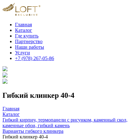
Главная
Каталог
Где купить
Партнерство
Наши работы
Услуги
+7 (978) 267-05-86
Гибкий клинкер 40-4
Главная
Каталог
Гибкий кирпич, термопанели с рисунком, каменный скол,
каменные обои, гибкий камень
Варианты гибкого клинкера
Гибкий клинкер 40-4