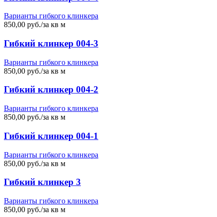
Варианты гибкого клинкера
850,00 руб./за кв м
Гибкий клинкер 004-3
Варианты гибкого клинкера
850,00 руб./за кв м
Гибкий клинкер 004-2
Варианты гибкого клинкера
850,00 руб./за кв м
Гибкий клинкер 004-1
Варианты гибкого клинкера
850,00 руб./за кв м
Гибкий клинкер 3
Варианты гибкого клинкера
850,00 руб./за кв м