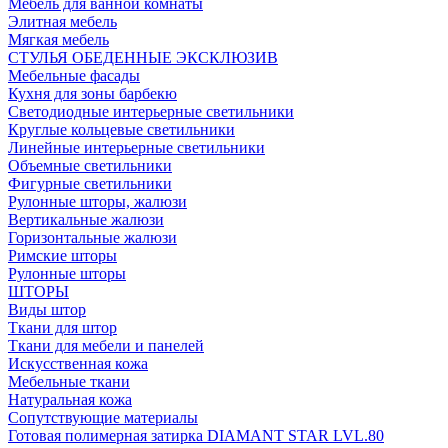
Мебель для ванной комнаты
Элитная мебель
Мягкая мебель
СТУЛЬЯ ОБЕДЕННЫЕ ЭКСКЛЮЗИВ
Мебельные фасады
Кухня для зоны барбекю
Светодиодные интерьерные светильники
Круглые кольцевые светильники
Линейные интерьерные светильники
Объемные светильники
Фигурные светильники
Рулонные шторы, жалюзи
Вертикальные жалюзи
Горизонтальные жалюзи
Римские шторы
Рулонные шторы
ШТОРЫ
Виды штор
Ткани для штор
Ткани для мебели и панелей
Искусственная кожа
Мебельные ткани
Натуральная кожа
Сопутствующие материалы
Готовая полимерная затирка DIAMANT STAR LVL.80