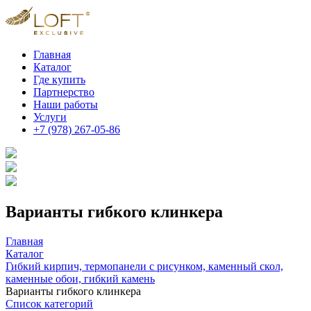
Главная
Каталог
Где купить
Партнерство
Наши работы
Услуги
+7 (978) 267-05-86
Варианты гибкого клинкера
Главная
Каталог
Гибкий кирпич, термопанели с рисунком, каменный скол,
каменные обои, гибкий камень
Варианты гибкого клинкера
Список категорий