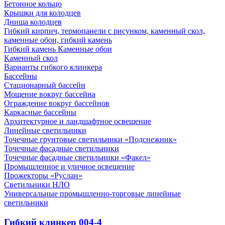
Бетонное кольцо
Крышки для колодцев
Днища колодцев
Гибкий кирпич, термопанели с рисунком, каменный скол,
каменные обои, гибкий камень
Гибкий камень Каменные обои
Каменный скол
Варианты гибкого клинкера
Бассейны
Стационарный бассейн
Мощение вокруг бассейна
Ограждение вокруг бассейнов
Каркасные бассейны
Архитектурное и ландшафтное освещение
Линейные светильники
Точечные грунтовые светильники «Подснежник»
Точечные фасадные светильники
Точечные фасадные светильники «Факел»
Промышленное и уличное освещение
Прожекторы «Руслан»
Светильники НЛО
Универсальные промышленно-торговые линейные
светильники
Гибкий клинкер 004-4