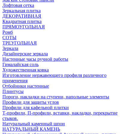
Лофтовая сетка
Зеркальная плитка
ДЕКОРАТИВНАЯ
Квадратная плитка
ПРЯМОУГОЛЬНАЯ
Ромб
СОТЫ
ТРЕУГОЛЬНАЯ
Зеркала
Дизайнерские зеркала
Настенные часы ручной работы
Гималайская соль
Художественная ковка
Изготовление нержавеющего профиля различного
применения
Отбойники настенные
Плинтусы
Пороги, накладки на ступени, напольные элементы
Профили для защиты углов
Профили для кафельной плитки
Т-профили, П-профили, вставки, накладки, перекрытие
стыков.
Натуральный каменный шпон
НАТУРАЛЬНЫЙ КАМЕНЬ