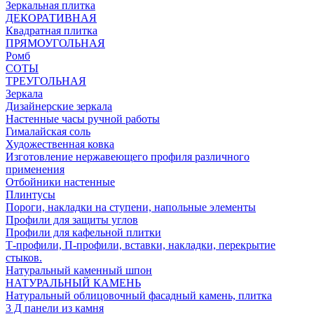
Зеркальная плитка
ДЕКОРАТИВНАЯ
Квадратная плитка
ПРЯМОУГОЛЬНАЯ
Ромб
СОТЫ
ТРЕУГОЛЬНАЯ
Зеркала
Дизайнерские зеркала
Настенные часы ручной работы
Гималайская соль
Художественная ковка
Изготовление нержавеющего профиля различного
применения
Отбойники настенные
Плинтусы
Пороги, накладки на ступени, напольные элементы
Профили для защиты углов
Профили для кафельной плитки
Т-профили, П-профили, вставки, накладки, перекрытие
стыков.
Натуральный каменный шпон
НАТУРАЛЬНЫЙ КАМЕНЬ
Натуральный облицовочный фасадный камень, плитка
3 Д панели из камня