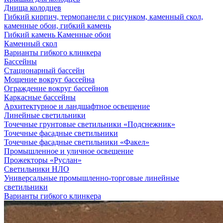
Днища колодцев
Гибкий кирпич, термопанели с рисунком, каменный скол,
каменные обои, гибкий камень
Гибкий камень Каменные обои
Каменный скол
Варианты гибкого клинкера
Бассейны
Стационарный бассейн
Мощение вокруг бассейна
Ограждение вокруг бассейнов
Каркасные бассейны
Архитектурное и ландшафтное освещение
Линейные светильники
Точечные грунтовые светильники «Подснежник»
Точечные фасадные светильники
Точечные фасадные светильники «Факел»
Промышленное и уличное освещение
Прожекторы «Руслан»
Светильники НЛО
Универсальные промышленно-торговые линейные
светильники
Варианты гибкого клинкера