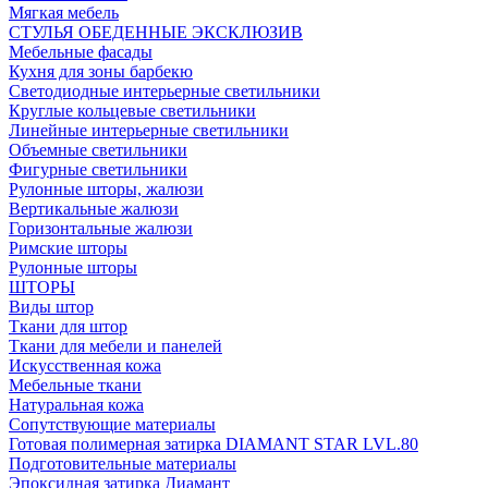
Мягкая мебель
СТУЛЬЯ ОБЕДЕННЫЕ ЭКСКЛЮЗИВ
Мебельные фасады
Кухня для зоны барбекю
Светодиодные интерьерные светильники
Круглые кольцевые светильники
Линейные интерьерные светильники
Объемные светильники
Фигурные светильники
Рулонные шторы, жалюзи
Вертикальные жалюзи
Горизонтальные жалюзи
Римские шторы
Рулонные шторы
ШТОРЫ
Виды штор
Ткани для штор
Ткани для мебели и панелей
Искусственная кожа
Мебельные ткани
Натуральная кожа
Сопутствующие материалы
Готовая полимерная затирка DIAMANT STAR LVL.80
Подготовительные материалы
Эпоксидная затирка Диамант