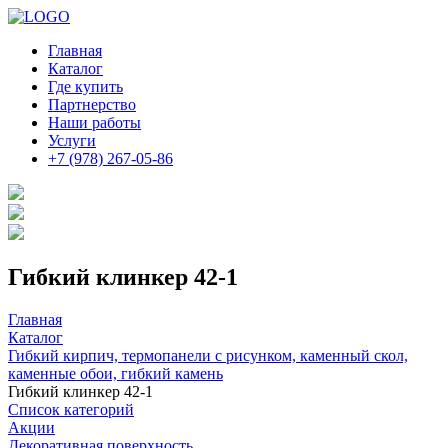
Главная
Каталог
Где купить
Партнерство
Наши работы
Услуги
+7 (978) 267-05-86
Гибкий клинкер 42-1
Главная
Каталог
Гибкий кирпич, термопанели с рисунком, каменный скол,
каменные обои, гибкий камень
Гибкий клинкер 42-1
Список категорий
Акции
Декоративная поверхность