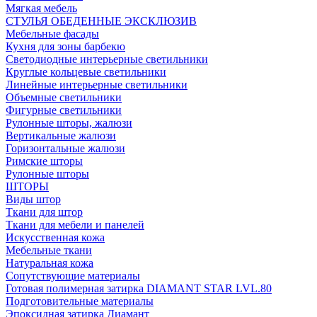
Мягкая мебель
СТУЛЬЯ ОБЕДЕННЫЕ ЭКСКЛЮЗИВ
Мебельные фасады
Кухня для зоны барбекю
Светодиодные интерьерные светильники
Круглые кольцевые светильники
Линейные интерьерные светильники
Объемные светильники
Фигурные светильники
Рулонные шторы, жалюзи
Вертикальные жалюзи
Горизонтальные жалюзи
Римские шторы
Рулонные шторы
ШТОРЫ
Виды штор
Ткани для штор
Ткани для мебели и панелей
Искусственная кожа
Мебельные ткани
Натуральная кожа
Сопутствующие материалы
Готовая полимерная затирка DIAMANT STAR LVL.80
Подготовительные материалы
Эпоксидная затирка Диамант