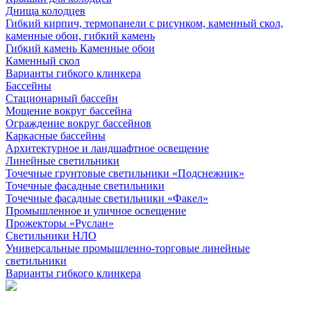
Днища колодцев
Гибкий кирпич, термопанели с рисунком, каменный скол,
каменные обои, гибкий камень
Гибкий камень Каменные обои
Каменный скол
Варианты гибкого клинкера
Бассейны
Стационарный бассейн
Мощение вокруг бассейна
Ограждение вокруг бассейнов
Каркасные бассейны
Архитектурное и ландшафтное освещение
Линейные светильники
Точечные грунтовые светильники «Подснежник»
Точечные фасадные светильники
Точечные фасадные светильники «Факел»
Промышленное и уличное освещение
Прожекторы «Руслан»
Светильники НЛО
Универсальные промышленно-торговые линейные
светильники
Варианты гибкого клинкера