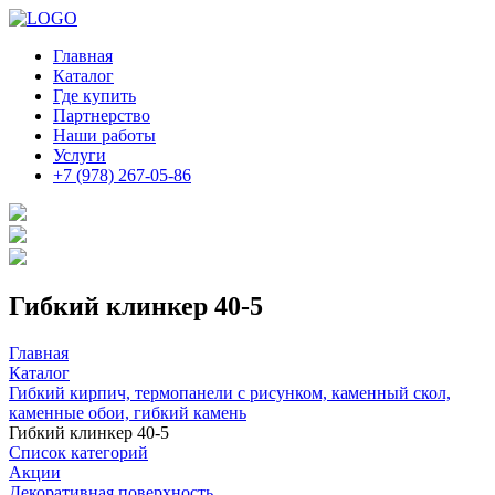
Главная
Каталог
Где купить
Партнерство
Наши работы
Услуги
+7 (978) 267-05-86
Гибкий клинкер 40-5
Главная
Каталог
Гибкий кирпич, термопанели с рисунком, каменный скол,
каменные обои, гибкий камень
Гибкий клинкер 40-5
Список категорий
Акции
Декоративная поверхность