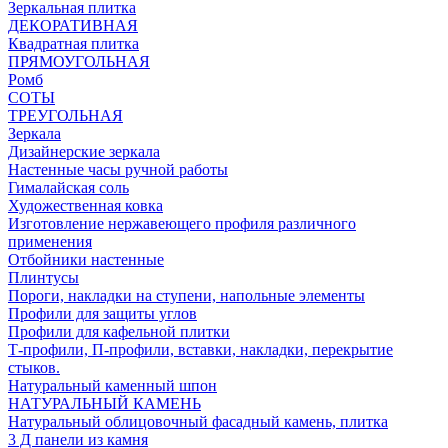
Зеркальная плитка
ДЕКОРАТИВНАЯ
Квадратная плитка
ПРЯМОУГОЛЬНАЯ
Ромб
СОТЫ
ТРЕУГОЛЬНАЯ
Зеркала
Дизайнерские зеркала
Настенные часы ручной работы
Гималайская соль
Художественная ковка
Изготовление нержавеющего профиля различного
применения
Отбойники настенные
Плинтусы
Пороги, накладки на ступени, напольные элементы
Профили для защиты углов
Профили для кафельной плитки
Т-профили, П-профили, вставки, накладки, перекрытие
стыков.
Натуральный каменный шпон
НАТУРАЛЬНЫЙ КАМЕНЬ
Натуральный облицовочный фасадный камень, плитка
3 Д панели из камня