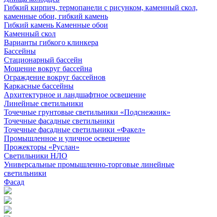
Гибкий кирпич, термопанели с рисунком, каменный скол,
каменные обои, гибкий камень
Гибкий камень Каменные обои
Каменный скол
Варианты гибкого клинкера
Бассейны
Стационарный бассейн
Мощение вокруг бассейна
Ограждение вокруг бассейнов
Каркасные бассейны
Архитектурное и ландшафтное освещение
Линейные светильники
Точечные грунтовые светильники «Подснежник»
Точечные фасадные светильники
Точечные фасадные светильники «Факел»
Промышленное и уличное освещение
Прожекторы «Руслан»
Светильники НЛО
Универсальные промышленно-торговые линейные
светильники
Фасад