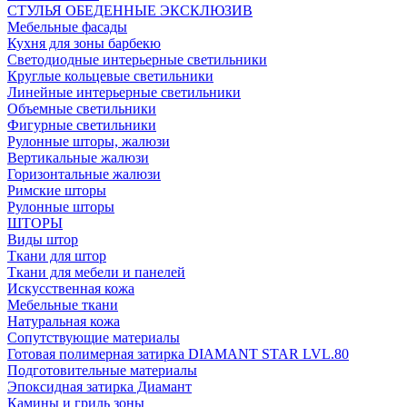
СТУЛЬЯ ОБЕДЕННЫЕ ЭКСКЛЮЗИВ
Мебельные фасады
Кухня для зоны барбекю
Светодиодные интерьерные светильники
Круглые кольцевые светильники
Линейные интерьерные светильники
Объемные светильники
Фигурные светильники
Рулонные шторы, жалюзи
Вертикальные жалюзи
Горизонтальные жалюзи
Римские шторы
Рулонные шторы
ШТОРЫ
Виды штор
Ткани для штор
Ткани для мебели и панелей
Искусственная кожа
Мебельные ткани
Натуральная кожа
Сопутствующие материалы
Готовая полимерная затирка DIAMANT STAR LVL.80
Подготовительные материалы
Эпоксидная затирка Диамант
Камины и гриль зоны