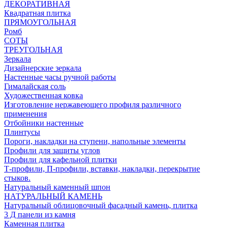
ДЕКОРАТИВНАЯ
Квадратная плитка
ПРЯМОУГОЛЬНАЯ
Ромб
СОТЫ
ТРЕУГОЛЬНАЯ
Зеркала
Дизайнерские зеркала
Настенные часы ручной работы
Гималайская соль
Художественная ковка
Изготовление нержавеющего профиля различного
применения
Отбойники настенные
Плинтусы
Пороги, накладки на ступени, напольные элементы
Профили для защиты углов
Профили для кафельной плитки
Т-профили, П-профили, вставки, накладки, перекрытие
стыков.
Натуральный каменный шпон
НАТУРАЛЬНЫЙ КАМЕНЬ
Натуральный облицовочный фасадный камень, плитка
3 Д панели из камня
Каменная плитка