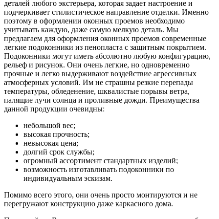
деталей любого экстерьера, которая задает настроение и
подчеркивает стилистическое направление отделки. Именно
поэтому в оформлении оконных проемов необходимо
учитывать каждую, даже самую мелкую деталь. Мы
предлагаем для оформления оконных проемов современные
легкие подоконники из пенопласта с защитным покрытием.
Подоконники могут иметь абсолютно любую конфигурацию,
рельеф и рисунок. Они очень легкие, но одновременно
прочные и легко выдерживают воздействие агрессивных
атмосферных условий. Им не страшны резкие перепады
температуры, обледенение, шквалистые порывы ветра,
палящие лучи солнца и проливные дожди. Преимущества
данной продукции очевидны:
небольшой вес;
высокая прочность;
невысокая цена;
долгий срок службы;
огромный ассортимент стандартных изделий;
возможность изготавливать подоконники по
индивидуальным эскизам.
Помимо всего этого, они очень просто монтируются и не
перегружают конструкцию даже каркасного дома.