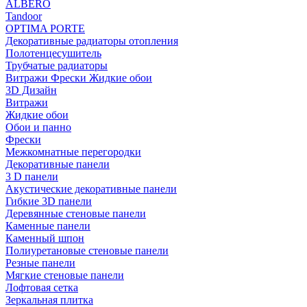
ALBERO
Tandoor
OPTIMA PORTE
Декоративные радиаторы отопления
Полотенцесушитель
Трубчатые радиаторы
Витражи Фрески Жидкие обои
3D Дизайн
Витражи
Жидкие обои
Обои и панно
Фрески
Межкомнатные перегородки
Декоративные панели
3 D панели
Акустические декоративные панели
Гибкие 3D панели
Деревянные стеновые панели
Каменные панели
Каменный шпон
Полиуретановые стеновые панели
Резные панели
Мягкие стеновые панели
Лофтовая сетка
Зеркальная плитка